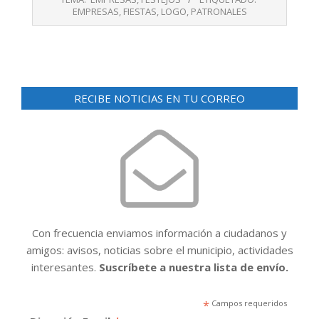
11
EMPRESAS
,
FIESTAS
,
LOGO
,
PATRONALES
RECIBE NOTICIAS EN TU CORREO
Con frecuencia enviamos información a ciudadanos y
amigos: avisos, noticias sobre el municipio, actividades
interesantes.
Suscríbete a nuestra lista de envío.
*
Campos requeridos