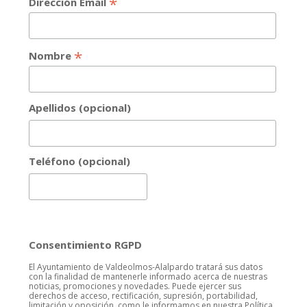
*
Dirección Email
*
Nombre
Apellidos (opcional)
Teléfono (opcional)
Consentimiento RGPD
El Ayuntamiento de Valdeolmos-Alalpardo tratará sus datos
con la finalidad de mantenerle informado acerca de nuestras
noticias, promociones y novedades. Puede ejercer sus
derechos de acceso, rectificación, supresión, portabilidad,
limitación y oposición, como le informamos en nuestra Política