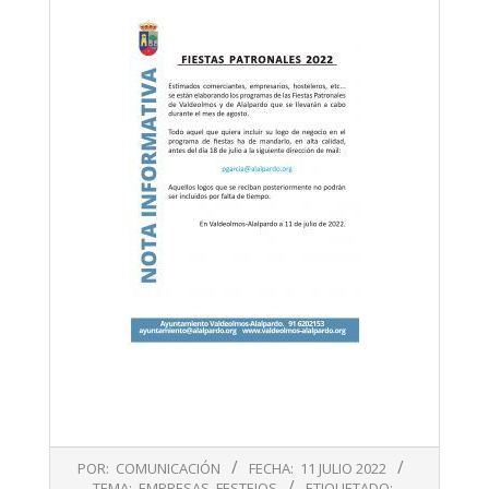
2022-
POR:
COMUNICACIÓN
FECHA:
11 JULIO 2022
07-
TEMA:
EMPRESAS
,
FESTEJOS
ETIQUETADO: