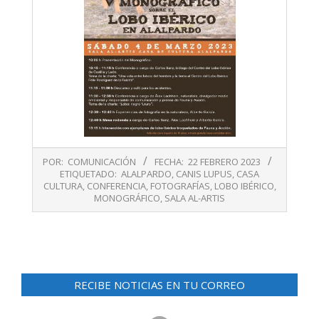
2023-
POR:
COMUNICACIÓN
FECHA:
22 FEBRERO 2023
02-
ETIQUETADO:
ALALPARDO
,
CANIS LUPUS
,
CASA
22
CULTURA
,
CONFERENCIA
,
FOTOGRAFÍAS
,
LOBO IBÉRICO
,
MONOGRÁFICO
,
SALA AL-ARTIS
RECIBE NOTICIAS EN TU CORREO