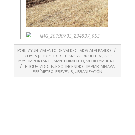
2019-
POR:
AYUNTAMIENTO DE VALDEOLMOS-ALALPARDO
07-
FECHA:
5 JULIO 2019
TEMA:
AGRICULTURA
,
ALGO
05
MÁS
,
IMPORTANTE
,
MANTENIMIENTO
,
MEDIO AMBIENTE
ETIQUETADO:
FUEGO
,
INCENDIO
,
LIMPIAR
,
MIRAVAL
,
PERÍMETRO
,
PREVENIR
,
URBANIZACIÓN