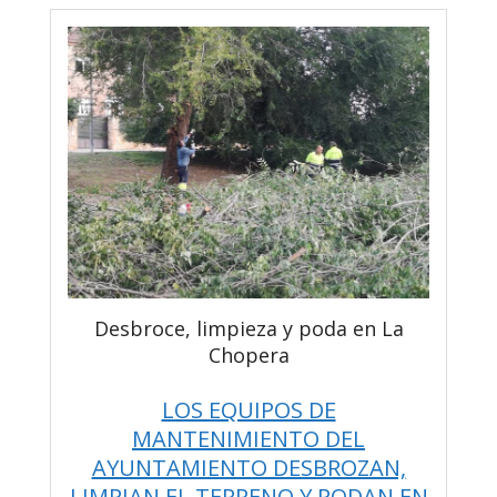
Desbroce, limpieza y poda en La
Chopera
LOS EQUIPOS DE
MANTENIMIENTO DEL
AYUNTAMIENTO DESBROZAN,
LIMPIAN EL TERRENO Y PODAN EN