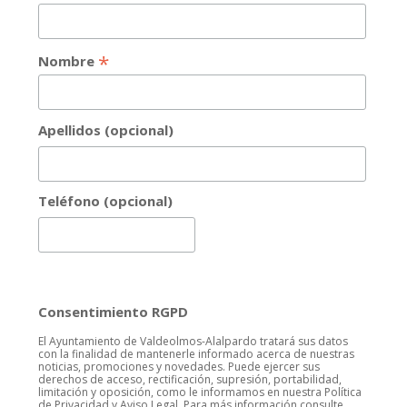
*
Nombre
Apellidos (opcional)
Teléfono (opcional)
Consentimiento RGPD
El Ayuntamiento de Valdeolmos-Alalpardo tratará sus datos
con la finalidad de mantenerle informado acerca de nuestras
noticias, promociones y novedades. Puede ejercer sus
derechos de acceso, rectificación, supresión, portabilidad,
limitación y oposición, como le informamos en nuestra Política
de Privacidad y Aviso Legal. Para más información consulte