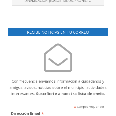
03
DINAMIZACIÓN
,
JEUGOS
,
NIÑOS
,
PROYECTO
RECIBE NOTICIAS EN TU CORREO
Con frecuencia enviamos información a ciudadanos y
amigos: avisos, noticias sobre el municipio, actividades
interesantes.
Suscríbete a nuestra lista de envío.
*
Campos requeridos
*
Dirección Email