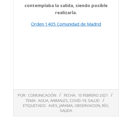
contemplaba la salida, siendo posible
realizarla.
Orden 1405 Comunidad de Madrid
2021-
POR:
COMUNICACIÓN
FECHA:
15 FEBRERO 2021
02-
TEMA:
AGUA
,
ANIMALES
,
COVID-19
,
SALUD
15
ETIQUETADO:
AVES
,
JARAMA
,
OBSERVACION
,
RÍO
,
SALIDA