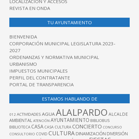
LOCALIZACIÓN Y ACCESOS
REVISTA EN ONDA
TU AYUNTAMIENTO
BIENVENIDA
CORPORACIÓN MUNICIPAL LEGISLATURA 2023-
2027
ORDENANZAS Y NORMATIVA MUNICIPAL
URBANISMO
IMPUESTOS MUNICIPALES
PERFIL DEL CONTRATANTE
PORTAL DE TRANSPARENCIA
ESTAMOS HABLANDO DE
ALALPARDO
AGUA
ALCALDE
ACTIVIDADES
012
AYUNTAMIENTO
AMBIENTAL
BIBLIOBUS
ATENCIÓN
CONCIERTO
CASA
BIBLIOTECA
CASA CULTURA
CONCURSO
CULTURA
DINAMIZACIÓN
DIVERSIÓN
COVID
CONSULTORIO