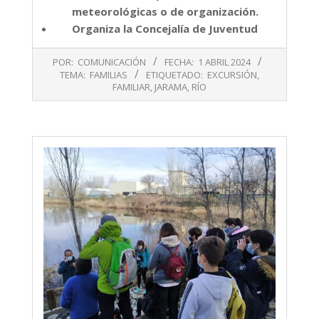
meteorológicas o de organización.
Organiza la Concejalía de Juventud
2024-
POR:
COMUNICACIÓN
FECHA:
1 ABRIL 2024
04-
TEMA:
FAMILIAS
ETIQUETADO:
EXCURSIÓN
,
01
FAMILIAR
,
JARAMA
,
RÍO