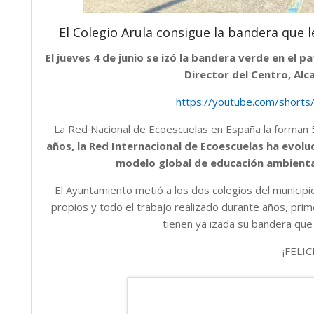
El Colegio Arula consigue la bandera que l
El jueves 4 de junio se izó la bandera verde en el 
Director del Centro, Alc
https://youtube.com/short
La Red Nacional de Ecoescuelas en España la forma
años, la Red Internacional de Ecoescuelas ha evo
modelo global de educación ambiental 
El Ayuntamiento metió a los dos colegios del municip
propios y todo el trabajo realizado durante años, prim
tienen ya izada su bandera qu
¡FELI