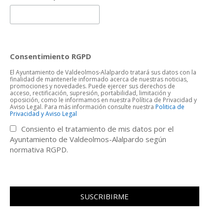
Consentimiento RGPD
El Ayuntamiento de Valdeolmos-Alalpardo tratará sus datos con la
finalidad de mantenerle informado acerca de nuestras noticias,
promociones y novedades. Puede ejercer sus derechos de
acceso, rectificación, supresión, portabilidad, limitación y
oposición, como le informamos en nuestra Política de Privacidad y
Aviso Legal. Para más información consulte nuestra
Politica de
Privacidad y Aviso Legal
Consiento el tratamiento de mis datos por el
Ayuntamiento de Valdeolmos-Alalpardo según
normativa RGPD.