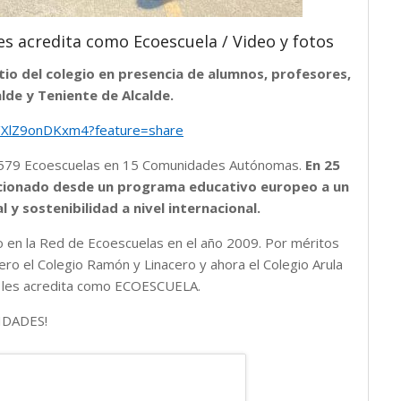
es acredita como Ecoescuela / Video y fotos
patio del colegio en presencia de alumnos, profesores,
alde y Teniente de Alcalde.
s/XlZ9onDKxm4?feature=share
n 579 Ecoescuelas en 15 Comunidades Autónomas.
En 25
lucionado desde un programa educativo europeo a un
y sostenibilidad a nivel internacional.
io en la Red de Ecoescuelas en el año 2009. Por méritos
ero el Colegio Ramón y Linacero y ahora el Colegio Arula
e les acredita como ECOESCUELA.
CIDADES!