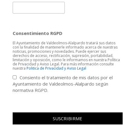
Consentimiento RGPD
El Ayuntamiento de Valdeolmos-Alalpardo tratará sus datos
con la finalidad de mantenerle informado acerca de nuestras
noticias, promociones y novedades. Puede ejercer sus
derechos de acceso, rectificación, supresión, portabilidad,
limitación y oposición, como le informamos en nuestra Política
de Privacidad y Aviso Legal. Para más información consulte
nuestra
Politica de Privacidad y Aviso Legal
Consiento el tratamiento de mis datos por el
Ayuntamiento de Valdeolmos-Alalpardo según
normativa RGPD.