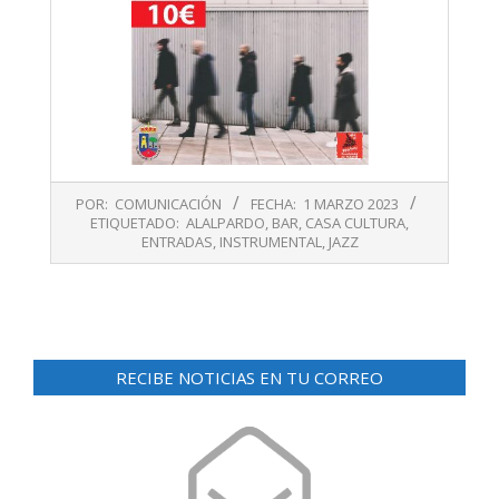
2023-
POR:
COMUNICACIÓN
FECHA:
1 MARZO 2023
03-
ETIQUETADO:
ALALPARDO
,
BAR
,
CASA CULTURA
,
01
ENTRADAS
,
INSTRUMENTAL
,
JAZZ
RECIBE NOTICIAS EN TU CORREO