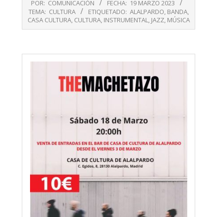
POR:
COMUNICACIÓN
FECHA:
19 MARZO 2023
03-
TEMA:
CULTURA
ETIQUETADO:
ALALPARDO
,
BANDA
,
19
CASA CULTURA
,
CULTURA
,
INSTRUMENTAL
,
JAZZ
,
MÚSICA