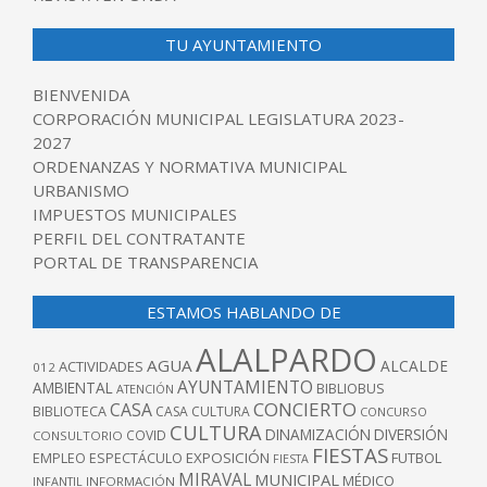
TU AYUNTAMIENTO
BIENVENIDA
CORPORACIÓN MUNICIPAL LEGISLATURA 2023-
2027
ORDENANZAS Y NORMATIVA MUNICIPAL
URBANISMO
IMPUESTOS MUNICIPALES
PERFIL DEL CONTRATANTE
PORTAL DE TRANSPARENCIA
ESTAMOS HABLANDO DE
ALALPARDO
AGUA
ALCALDE
ACTIVIDADES
012
AYUNTAMIENTO
AMBIENTAL
BIBLIOBUS
ATENCIÓN
CONCIERTO
CASA
BIBLIOTECA
CASA CULTURA
CONCURSO
CULTURA
DINAMIZACIÓN
DIVERSIÓN
COVID
CONSULTORIO
FIESTAS
EXPOSICIÓN
FUTBOL
EMPLEO
ESPECTÁCULO
FIESTA
MIRAVAL
MUNICIPAL
MÉDICO
INFANTIL
INFORMACIÓN