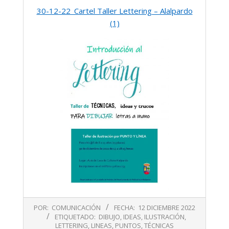
30-12-22_Cartel Taller Lettering – Alalpardo
(1)
2022-
POR:
COMUNICACIÓN
FECHA:
12 DICIEMBRE 2022
12-
ETIQUETADO:
DIBUJO
,
IDEAS
,
ILUSTRACIÓN
,
12
LETTERING
,
LINEAS
,
PUNTOS
,
TÉCNICAS