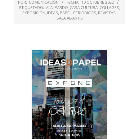
POR:
COMUNICACIÓN
FECHA:
10 OCTUBRE 2022
10-
ETIQUETADO:
ALALPARDO
,
CASA CULTURA
,
COLLAGES
,
10
EXPOSICIÓN
,
IDEAS
,
PAPEL
,
PERIODICOS
,
REVISTAS
,
SALA AL-ARTIS