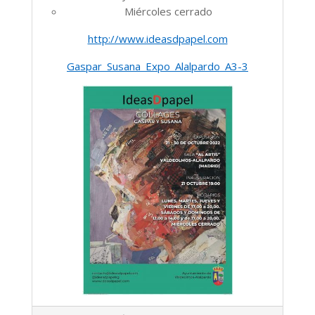
Miércoles cerrado
http://www.ideasdpapel.com
Gaspar_Susana_Expo_Alalpardo_A3-3
2022-