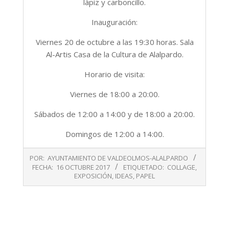
lápiz y carboncillo.
Inauguración:
Viernes 20 de octubre a las 19:30 horas. Sala
Al-Artis Casa de la Cultura de Alalpardo.
Horario de visita:
Viernes de 18:00 a 20:00.
Sábados de 12:00 a 14:00 y de 18:00 a 20:00.
Domingos de 12:00 a 14:00.
2017-
POR:
AYUNTAMIENTO DE VALDEOLMOS-ALALPARDO
10-
FECHA:
16 OCTUBRE 2017
ETIQUETADO:
COLLAGE
,
16
EXPOSICIÓN
,
IDEAS
,
PAPEL