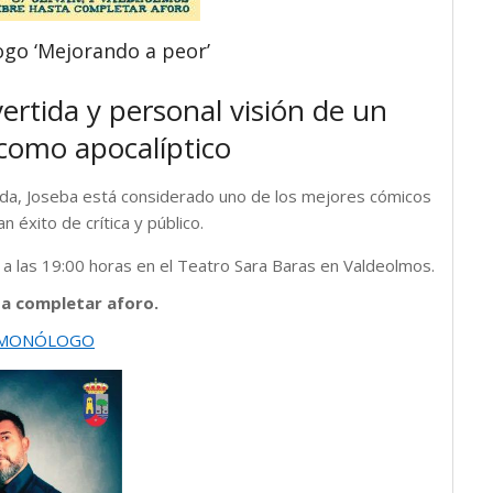
go ‘Mejorando a peor’
ertida y personal visión de un
como apocalíptico
lda, Joseba está considerado uno de los mejores cómicos
n éxito de crítica y público.
 a las 19:00 horas en el Teatro Sara Baras en Valdeolmos.
ta completar aforo.
_MONÓLOGO