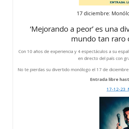
17 diciembre: Monólo
‘Mejorando a peor’ es una div
mundo tan raro 
Con 10 años de experiencia y 4 espectáculos a su espa
en directo del país con gra
No te pierdas su divertido monólogo el 17 de diciembre
Entrada libre has
17-12-23