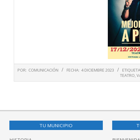
2023-
POR:
COMUNICACIÓN
FECHA:
4 DICIEMBRE 2023
ETIQUET
12-
TEATRO
,
V
04
TU MUNICIPIO
T
HISTORIA
BIENVENIDA