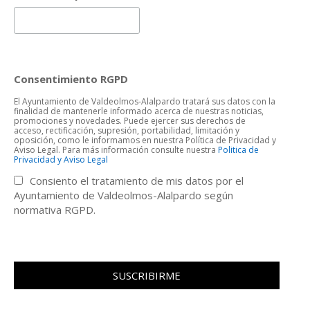
Consentimiento RGPD
El Ayuntamiento de Valdeolmos-Alalpardo tratará sus datos con la
finalidad de mantenerle informado acerca de nuestras noticias,
promociones y novedades. Puede ejercer sus derechos de
acceso, rectificación, supresión, portabilidad, limitación y
oposición, como le informamos en nuestra Política de Privacidad y
Aviso Legal. Para más información consulte nuestra
Politica de
Privacidad y Aviso Legal
Consiento el tratamiento de mis datos por el
Ayuntamiento de Valdeolmos-Alalpardo según
normativa RGPD.