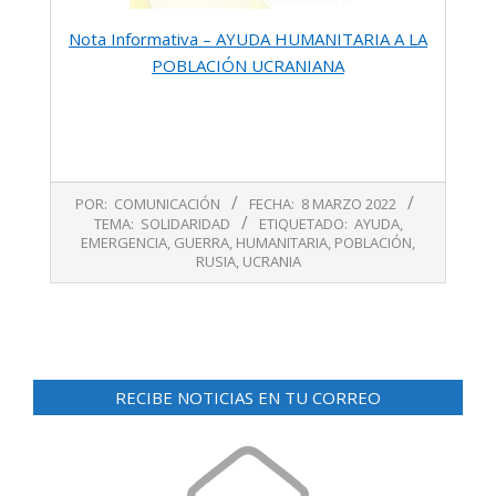
Nota Informativa – AYUDA HUMANITARIA A LA
POBLACIÓN UCRANIANA
2022-
POR:
COMUNICACIÓN
FECHA:
8 MARZO 2022
03-
TEMA:
SOLIDARIDAD
ETIQUETADO:
AYUDA
,
08
EMERGENCIA
,
GUERRA
,
HUMANITARIA
,
POBLACIÓN
,
RUSIA
,
UCRANIA
RECIBE NOTICIAS EN TU CORREO