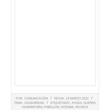
2022-
POR:
COMUNICACIÓN
FECHA:
23 MARZO 2022
03-
TEMA:
SOLIDARIDAD
ETIQUETADO:
AYUDA
,
GUERRA
,
23
HUMANITARIA
,
PABELLÓN
,
UCRANIA
,
VECINOS