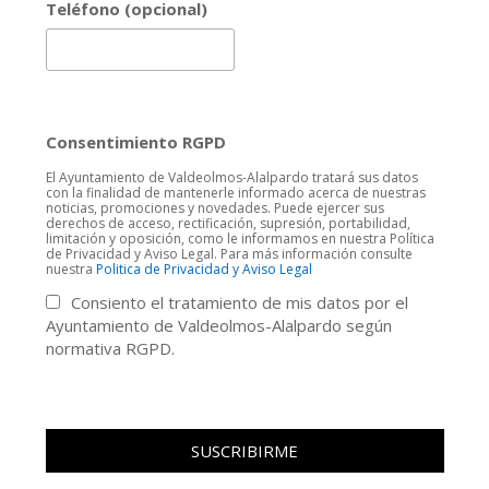
Teléfono (opcional)
Consentimiento RGPD
El Ayuntamiento de Valdeolmos-Alalpardo tratará sus datos
con la finalidad de mantenerle informado acerca de nuestras
noticias, promociones y novedades. Puede ejercer sus
derechos de acceso, rectificación, supresión, portabilidad,
limitación y oposición, como le informamos en nuestra Política
de Privacidad y Aviso Legal. Para más información consulte
nuestra
Politica de Privacidad y Aviso Legal
Consiento el tratamiento de mis datos por el
Ayuntamiento de Valdeolmos-Alalpardo según
normativa RGPD.