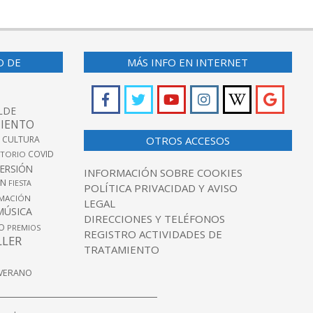
O DE
MÁS INFO EN INTERNET
LDE
IENTO
 CULTURA
OTROS ACCESOS
COVID
TORIO
VERSIÓN
INFORMACIÓN SOBRE COOKIES
ÓN
FIESTA
POLÍTICA PRIVACIDAD Y AVISO
MACIÓN
LEGAL
MÚSICA
DIRECCIONES Y TELÉFONOS
O
PREMIOS
REGISTRO ACTIVIDADES DE
LLER
TRATAMIENTO
VERANO