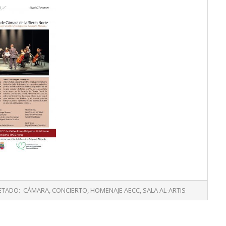
ETADO:
CÁMARA
,
CONCIERTO
,
HOMENAJE AECC
,
SALA AL-ARTIS