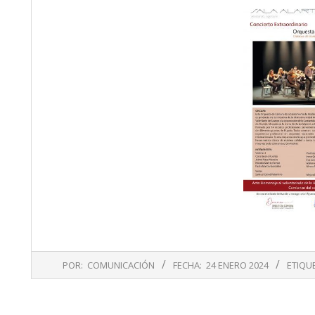
2024-
POR:
COMUNICACIÓN
FECHA:
24 ENERO 2024
ETIQU
01-
24