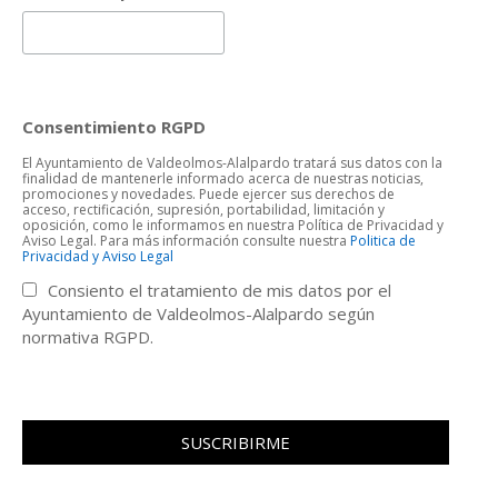
Consentimiento RGPD
El Ayuntamiento de Valdeolmos-Alalpardo tratará sus datos con la
finalidad de mantenerle informado acerca de nuestras noticias,
promociones y novedades. Puede ejercer sus derechos de
acceso, rectificación, supresión, portabilidad, limitación y
oposición, como le informamos en nuestra Política de Privacidad y
Aviso Legal. Para más información consulte nuestra
Politica de
Privacidad y Aviso Legal
Consiento el tratamiento de mis datos por el
Ayuntamiento de Valdeolmos-Alalpardo según
normativa RGPD.