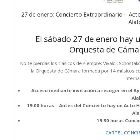
27 de enero: Concierto Extraordinario – Ac
Alal
El sábado 27 de enero hay u
Orquesta de Cámara
No te pierdas los clásicos de siempre: Vivaldi, Schosta
la Orquesta de Cámara formada por 14 músicos con
interna
Acceso mediante invitación a recoger en el Ay
Ala
19:00 horas – Antes del Concierto hay un Acto 
Ala
19:30 horas Concie
CARTEL CONCI