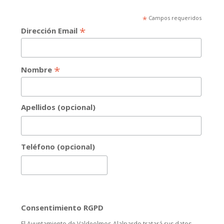
*
Campos requeridos
*
Dirección Email
*
Nombre
Apellidos (opcional)
Teléfono (opcional)
Consentimiento RGPD
El Ayuntamiento de Valdeolmos-Alalpardo tratará sus datos