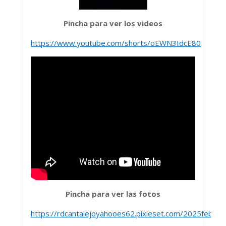
Pincha para ver los videos
https://www.youtube.com/shorts/oEWN3IdcE80
Pincha para ver las fotos
https://rdcantalejoyahooes62.pixieset.com/2025febre