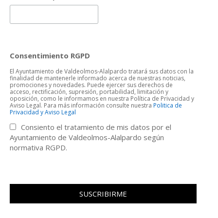
Consentimiento RGPD
El Ayuntamiento de Valdeolmos-Alalpardo tratará sus datos con la
finalidad de mantenerle informado acerca de nuestras noticias,
promociones y novedades. Puede ejercer sus derechos de
acceso, rectificación, supresión, portabilidad, limitación y
oposición, como le informamos en nuestra Política de Privacidad y
Aviso Legal. Para más información consulte nuestra
Politica de
Privacidad y Aviso Legal
Consiento el tratamiento de mis datos por el
Ayuntamiento de Valdeolmos-Alalpardo según
normativa RGPD.