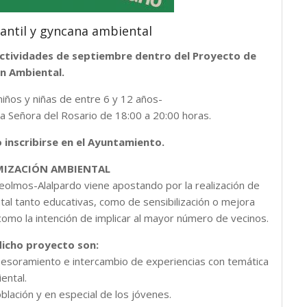
fantil y gyncana ambiental
s actividades de septiembre dentro del Proyecto de
n Ambiental.
niños y niñas de entre 6 y 12 años-
a Señora del Rosario de 18:00 a 20:00 horas.
o inscribirse en el Ayuntamiento.
MIZACIÓN AMBIENTAL
olmos-Alalpardo viene apostando por la realización de
al tanto educativas, como de sensibilización o mejora
como la intención de implicar al mayor número de vecinos.
dicho proyecto son:
asesoramiento e intercambio de experiencias con temática
ental.
oblación y en especial de los jóvenes.