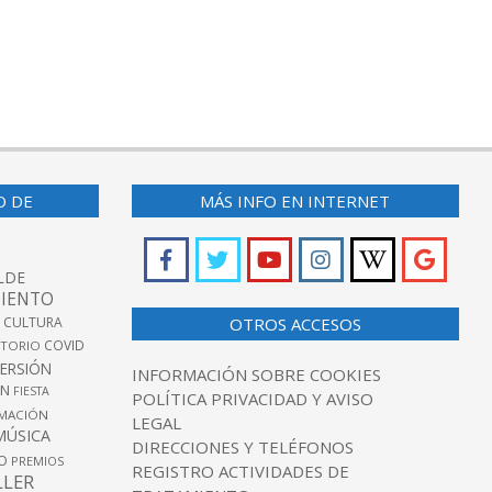
O DE
MÁS INFO EN INTERNET
LDE
IENTO
 CULTURA
OTROS ACCESOS
COVID
TORIO
VERSIÓN
INFORMACIÓN SOBRE COOKIES
ÓN
FIESTA
POLÍTICA PRIVACIDAD Y AVISO
MACIÓN
LEGAL
MÚSICA
DIRECCIONES Y TELÉFONOS
O
PREMIOS
REGISTRO ACTIVIDADES DE
LLER