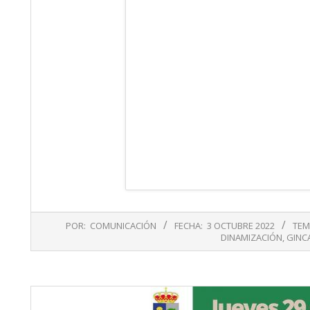
2022-
POR:
COMUNICACIÓN
FECHA:
3 OCTUBRE 2022
TEM
10-
DINAMIZACIÓN
,
GINC
03