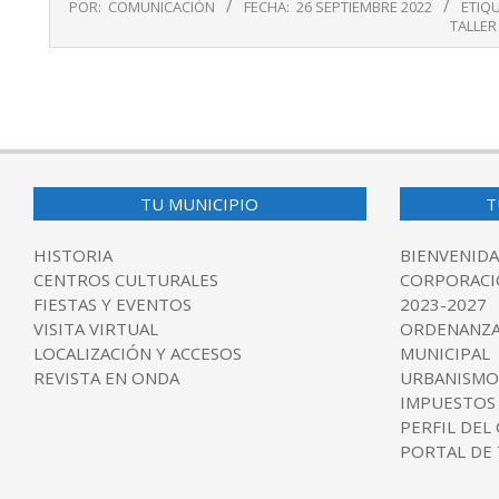
POR:
COMUNICACIÓN
FECHA:
26 SEPTIEMBRE 2022
ETIQ
09-
TALLER
26
TU MUNICIPIO
T
HISTORIA
BIENVENIDA
CENTROS CULTURALES
CORPORACI
FIESTAS Y EVENTOS
2023-2027
VISITA VIRTUAL
ORDENANZA
LOCALIZACIÓN Y ACCESOS
MUNICIPAL
REVISTA EN ONDA
URBANISMO
IMPUESTOS
PERFIL DEL
PORTAL DE