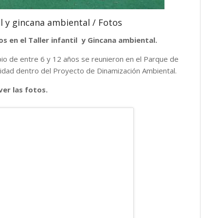
il y gincana ambiental / Fotos
 en el Taller infantil y Gincana ambiental.
pio de entre 6 y 12 años se reunieron en el Parque de
ividad dentro del Proyecto de Dinamización Ambiental.
ver las fotos.