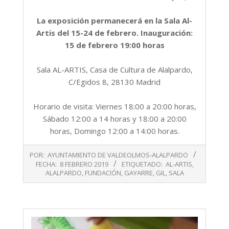
La exposición permanecerá en la Sala Al-
Artis del 15-24 de febrero. Inauguración:
15 de febrero 19:00 horas
Sala AL-ARTIS, Casa de Cultura de Alalpardo,
C/Egidos 8, 28130 Madrid
Horario de visita: Viernes 18:00 a 20:00 horas,
Sábado 12:00 a 14 horas y 18:00 a 20:00
horas, Domingo 12:00 a 14:00 horas.
2019-
POR:
AYUNTAMIENTO DE VALDEOLMOS-ALALPARDO
02-
FECHA:
8 FEBRERO 2019
ETIQUETADO:
AL-ARTIS
,
08
ALALPARDO
,
FUNDACIÓN
,
GAYARRE
,
GIL
,
SALA