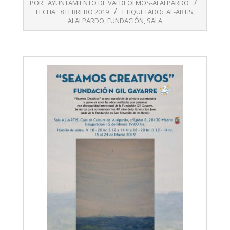
POR:
AYUNTAMIENTO DE VALDEOLMOS-ALALPARDO
02-
FECHA:
8 FEBRERO 2019
ETIQUETADO:
AL-ARTIS
,
08
ALALPARDO
,
FUNDACIÓN
,
SALA