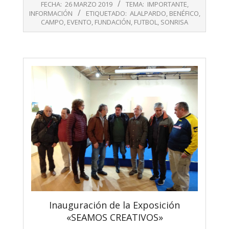
03-
FECHA:
26 MARZO 2019
TEMA:
IMPORTANTE
,
26
INFORMACIÓN
ETIQUETADO:
ALALPARDO
,
BENÉFICO
,
CAMPO
,
EVENTO
,
FUNDACIÓN
,
FUTBOL
,
SONRISA
Inauguración de la Exposición
«SEAMOS CREATIVOS»