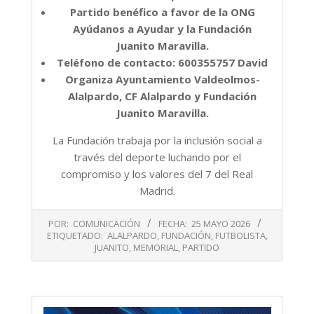
Partido benéfico a favor de la ONG
Ayúdanos a Ayudar y la Fundación
Juanito Maravilla.
Teléfono de contacto: 600355757 David
Organiza Ayuntamiento Valdeolmos-
Alalpardo, CF Alalpardo y Fundación
Juanito Maravilla.
La Fundación trabaja por la inclusión social a
través del deporte luchando por el
compromiso y los valores del 7 del Real
Madrid.
2026-
POR:
COMUNICACIÓN
FECHA:
25 MAYO 2026
05-
ETIQUETADO:
ALALPARDO
,
FUNDACIÓN
,
FUTBOLISTA
,
25
JUANITO
,
MEMORIAL
,
PARTIDO