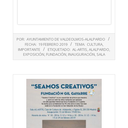
2019-
POR:
AYUNTAMIENTO DE VALDEOLMOS-ALALPARDO
02-
FECHA:
19 FEBRERO 2019
TEMA:
CULTURA
,
19
IMPORTANTE
ETIQUETADO:
AL-ARTIS
,
ALALPARDO
,
EXPOSICIÓN
,
FUNDACIÓN
,
INAUGURACIÓN
,
SALA