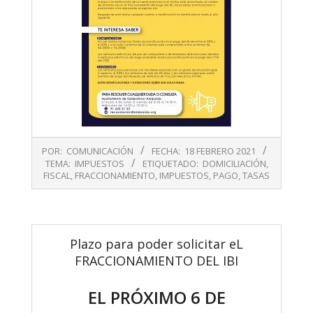
2021-
POR:
COMUNICACIÓN
FECHA:
18 FEBRERO 2021
02-
TEMA:
IMPUESTOS
ETIQUETADO:
DOMICILIACIÓN
,
18
FISCAL
,
FRACCIONAMIENTO
,
IMPUESTOS
,
PAGO
,
TASAS
Plazo para poder solicitar eL
FRACCIONAMIENTO DEL IBI
EL PRÓXIMO 6 DE