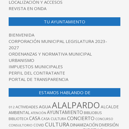
LOCALIZACIÓN Y ACCESOS
REVISTA EN ONDA
TU AYUNTAMIENTO
BIENVENIDA
CORPORACIÓN MUNICIPAL LEGISLATURA 2023-
2027
ORDENANZAS Y NORMATIVA MUNICIPAL
URBANISMO
IMPUESTOS MUNICIPALES
PERFIL DEL CONTRATANTE
PORTAL DE TRANSPARENCIA
ESTAMOS HABLANDO DE
ALALPARDO
AGUA
ALCALDE
ACTIVIDADES
012
AYUNTAMIENTO
AMBIENTAL
BIBLIOBUS
ATENCIÓN
CONCIERTO
CASA
BIBLIOTECA
CASA CULTURA
CONCURSO
CULTURA
DINAMIZACIÓN
DIVERSIÓN
COVID
CONSULTORIO