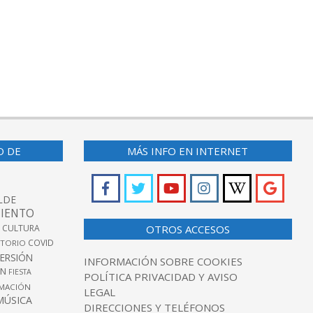
O DE
MÁS INFO EN INTERNET
LDE
IENTO
 CULTURA
OTROS ACCESOS
COVID
TORIO
VERSIÓN
INFORMACIÓN SOBRE COOKIES
ÓN
FIESTA
POLÍTICA PRIVACIDAD Y AVISO
MACIÓN
LEGAL
MÚSICA
DIRECCIONES Y TELÉFONOS