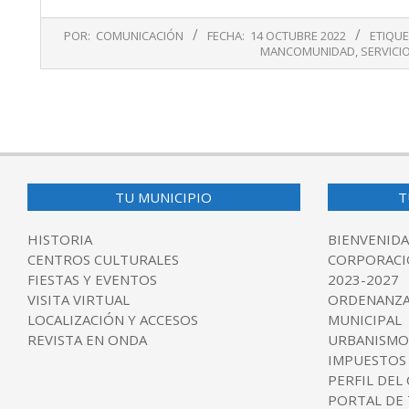
2022-
POR:
COMUNICACIÓN
FECHA:
14 OCTUBRE 2022
ETIQU
10-
MANCOMUNIDAD
,
SERVICI
14
TU MUNICIPIO
T
HISTORIA
BIENVENIDA
CENTROS CULTURALES
CORPORACI
FIESTAS Y EVENTOS
2023-2027
VISITA VIRTUAL
ORDENANZA
LOCALIZACIÓN Y ACCESOS
MUNICIPAL
REVISTA EN ONDA
URBANISMO
IMPUESTOS
PERFIL DEL
PORTAL DE