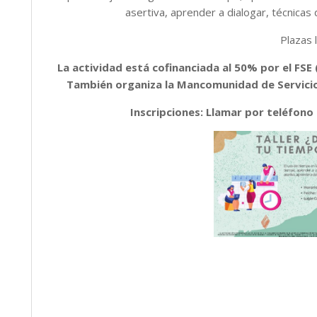
asertiva, aprender a dialogar, técnicas 
Plazas 
La actividad está cofinanciada al 50% por el FS
También organiza la Mancomunidad de Servicios
Inscripciones: Llamar por teléfon