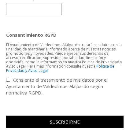
Consentimiento RGPD
El Ayuntamiento de Valdeolmos-Alalpardo tratará sus datos con la
finalidad de mantenerle informado acerca de nuestras noticias,
promociones y novedades. Puede ejercer sus derechos de
acceso, rectificación, supresión, portabilidad, limitación y
oposición, como le informamos en nuestra Política de Privacidad y
Aviso Legal. Para más información consulte nuestra
Politica de
Privacidad y Aviso Legal
Consiento el tratamiento de mis datos por el
Ayuntamiento de Valdeolmos-Alalpardo según
normativa RGPD.