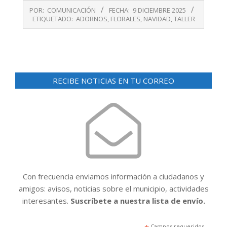
2025-
POR:
COMUNICACIÓN
FECHA:
9 DICIEMBRE 2025
12-
ETIQUETADO:
ADORNOS
,
FLORALES
,
NAVIDAD
,
TALLER
09
RECIBE NOTICIAS EN TU CORREO
Con frecuencia enviamos información a ciudadanos y
amigos: avisos, noticias sobre el municipio, actividades
interesantes.
Suscríbete a nuestra lista de envío.
Campos requeridos