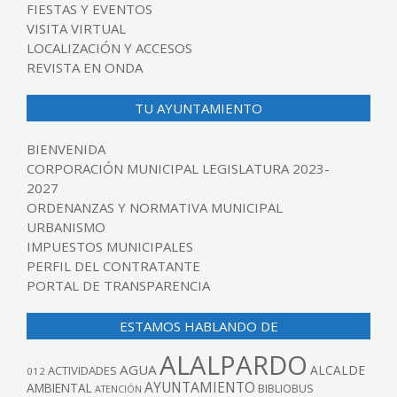
FIESTAS Y EVENTOS
VISITA VIRTUAL
LOCALIZACIÓN Y ACCESOS
REVISTA EN ONDA
TU AYUNTAMIENTO
BIENVENIDA
CORPORACIÓN MUNICIPAL LEGISLATURA 2023-
2027
ORDENANZAS Y NORMATIVA MUNICIPAL
URBANISMO
IMPUESTOS MUNICIPALES
PERFIL DEL CONTRATANTE
PORTAL DE TRANSPARENCIA
ESTAMOS HABLANDO DE
ALALPARDO
AGUA
ALCALDE
ACTIVIDADES
012
AYUNTAMIENTO
AMBIENTAL
BIBLIOBUS
ATENCIÓN