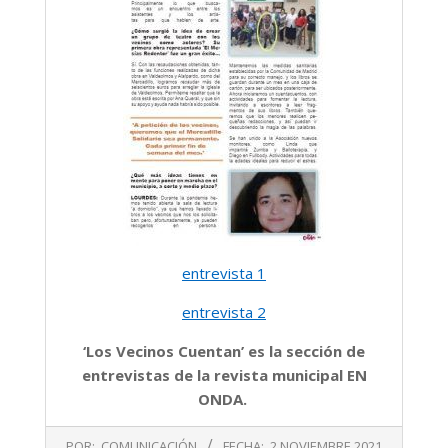
entrevista 1
entrevista 2
‘Los Vecinos Cuentan’ es la sección de
entrevistas de la revista municipal EN
ONDA.
2021-
POR:
COMUNICACIÓN
FECHA:
2 NOVIEMBRE 2021