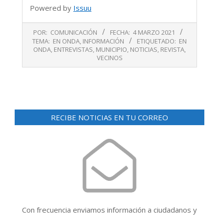
Powered by
Issuu
2021-
POR:
COMUNICACIÓN
FECHA:
4 MARZO 2021
03-
TEMA:
EN ONDA
,
INFORMACIÓN
ETIQUETADO:
EN
04
ONDA
,
ENTREVISTAS
,
MUNICIPIO
,
NOTICIAS
,
REVISTA
,
VECINOS
RECIBE NOTICIAS EN TU CORREO
Con frecuencia enviamos información a ciudadanos y