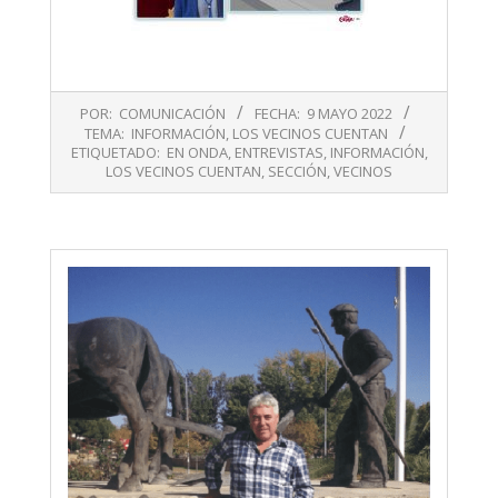
2022-
POR:
COMUNICACIÓN
FECHA:
9 MAYO 2022
05-
TEMA:
INFORMACIÓN
,
LOS VECINOS CUENTAN
09
ETIQUETADO:
EN ONDA
,
ENTREVISTAS
,
INFORMACIÓN
,
LOS VECINOS CUENTAN
,
SECCIÓN
,
VECINOS