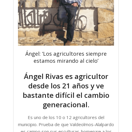
Ángel: ‘Los agricultores siempre
estamos mirando al cielo’
Ángel Rivas es agricultor
desde los 21 años y ve
bastante difícil el cambio
generacional.
Es uno de los 10 o 12 agricultores del
municipio. Prueba de que Valdeolmos-Alalpardo
es campo son sus esculturas-homenaje a los