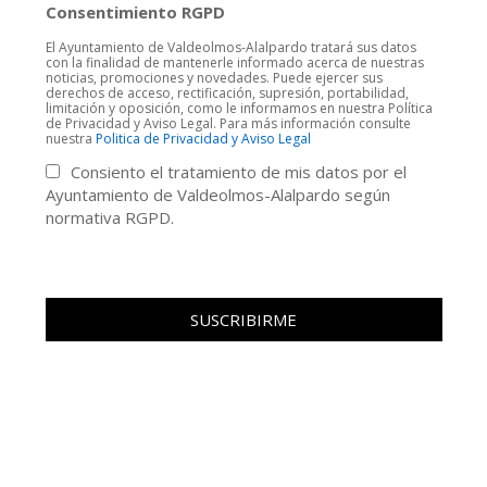
Consentimiento RGPD
El Ayuntamiento de Valdeolmos-Alalpardo tratará sus datos
con la finalidad de mantenerle informado acerca de nuestras
noticias, promociones y novedades. Puede ejercer sus
derechos de acceso, rectificación, supresión, portabilidad,
limitación y oposición, como le informamos en nuestra Política
de Privacidad y Aviso Legal. Para más información consulte
nuestra
Politica de Privacidad y Aviso Legal
Consiento el tratamiento de mis datos por el
Ayuntamiento de Valdeolmos-Alalpardo según
normativa RGPD.