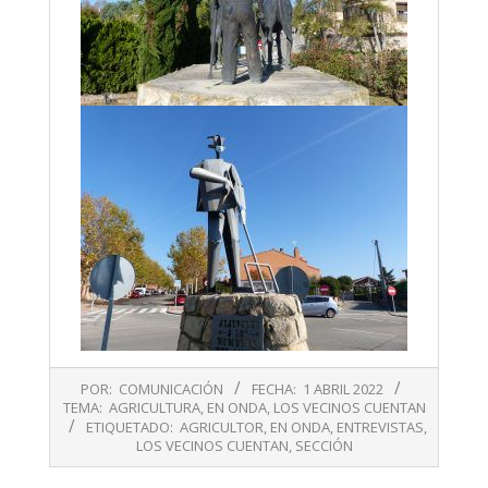
2022-
POR:
COMUNICACIÓN
FECHA:
1 ABRIL 2022
04-
TEMA:
AGRICULTURA
,
EN ONDA
,
LOS VECINOS CUENTAN
01
ETIQUETADO:
AGRICULTOR
,
EN ONDA
,
ENTREVISTAS
,
LOS VECINOS CUENTAN
,
SECCIÓN