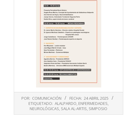
2025-
POR:
COMUNICACIÓN
FECHA:
24 ABRIL 2025
04-
ETIQUETADO:
ALALPARDO
,
ENFERMEDADES
,
24
NEUROLÓGICAS
,
SALA AL-ARTIS
,
SIMPOSIO