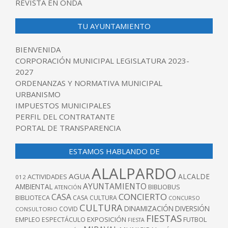
REVISTA EN ONDA
TU AYUNTAMIENTO
BIENVENIDA
CORPORACIÓN MUNICIPAL LEGISLATURA 2023-
2027
ORDENANZAS Y NORMATIVA MUNICIPAL
URBANISMO
IMPUESTOS MUNICIPALES
PERFIL DEL CONTRATANTE
PORTAL DE TRANSPARENCIA
ESTAMOS HABLANDO DE
ALALPARDO
AGUA
ALCALDE
ACTIVIDADES
012
AYUNTAMIENTO
AMBIENTAL
BIBLIOBUS
ATENCIÓN
CONCIERTO
CASA
BIBLIOTECA
CASA CULTURA
CONCURSO
CULTURA
DINAMIZACIÓN
DIVERSIÓN
COVID
CONSULTORIO
FIESTAS
EXPOSICIÓN
FUTBOL
EMPLEO
ESPECTÁCULO
FIESTA