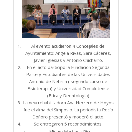
Al evento acudieron 4 Concejales del
Ayuntamiento: Angela Rivas, Sara Cáceres,
Javier Iglesias y Antonio Chicharro.
En el acto participó la Fundación Segunda
Parte y Estudiantes de las Universidades
Antonio de Nebrija ( segundo curso de
Fisioterapia) y Universidad Complutense
(Etica y Deontología)
La neurrehabilitadora Ana Herrero de Hoyos
fue el alma del Simposio. La periodista Rocío
Doñoro presentó y moderó el acto.
Se entregaron 5 reconocimientos:
Miriam Martínez Rico