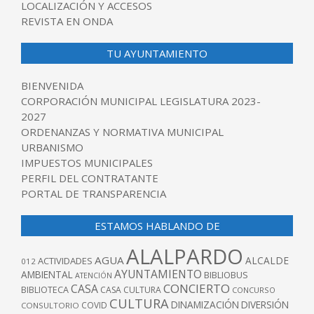
LOCALIZACIÓN Y ACCESOS
REVISTA EN ONDA
TU AYUNTAMIENTO
BIENVENIDA
CORPORACIÓN MUNICIPAL LEGISLATURA 2023-
2027
ORDENANZAS Y NORMATIVA MUNICIPAL
URBANISMO
IMPUESTOS MUNICIPALES
PERFIL DEL CONTRATANTE
PORTAL DE TRANSPARENCIA
ESTAMOS HABLANDO DE
ALALPARDO
AGUA
ALCALDE
ACTIVIDADES
012
AYUNTAMIENTO
AMBIENTAL
BIBLIOBUS
ATENCIÓN
CONCIERTO
CASA
BIBLIOTECA
CASA CULTURA
CONCURSO
CULTURA
DINAMIZACIÓN
DIVERSIÓN
COVID
CONSULTORIO