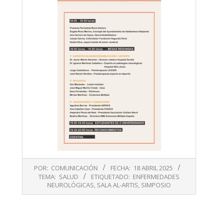
2025-
POR:
COMUNICACIÓN
FECHA:
18 ABRIL 2025
04-
TEMA:
SALUD
ETIQUETADO:
ENFERMEDADES
18
NEUROLÓGICAS
,
SALA AL-ARTIS
,
SIMPOSIO