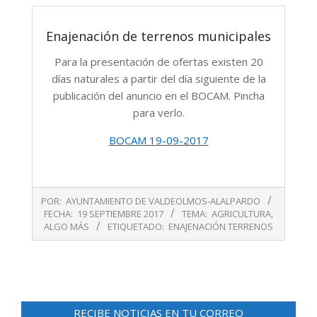
Enajenación de terrenos municipales
Para la presentación de ofertas existen 20
días naturales a partir del día siguiente de la
publicación del anuncio en el BOCAM. Pincha
para verlo.
BOCAM 19-09-2017
2017-
POR:
AYUNTAMIENTO DE VALDEOLMOS-ALALPARDO
09-
FECHA:
19 SEPTIEMBRE 2017
TEMA:
AGRICULTURA
,
19
ALGO MÁS
ETIQUETADO:
ENAJENACIÓN TERRENOS
RECIBE NOTICIAS EN TU CORREO