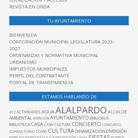
REVISTA EN ONDA
TU AYUNTAMIENTO
BIENVENIDA
CORPORACIÓN MUNICIPAL LEGISLATURA 2023-
2027
ORDENANZAS Y NORMATIVA MUNICIPAL
URBANISMO
IMPUESTOS MUNICIPALES
PERFIL DEL CONTRATANTE
PORTAL DE TRANSPARENCIA
ESTAMOS HABLANDO DE
ALALPARDO
AGUA
ALCALDE
ACTIVIDADES
012
AYUNTAMIENTO
AMBIENTAL
BIBLIOBUS
ATENCIÓN
CONCIERTO
CASA
BIBLIOTECA
CASA CULTURA
CONCURSO
CULTURA
DINAMIZACIÓN
DIVERSIÓN
COVID
CONSULTORIO
FIESTAS
EXPOSICIÓN
FUTBOL
EMPLEO
ESPECTÁCULO