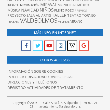
FIESTA
MIRAVAL
MUNICIPAL
MÉDICO
INFANTIL
INFORMACIÓN
NIÑOS
NAVIDAD
MÚSICA
PLENO
POZO
PREMIOS
TALLER
TEATRO
PROYECTO
SALA AL-ARTIS
TORNEO
VALDEOLMOS
VERANO
TRABAJO
VECINOS
MÁS INFO EN INTERNET
OTROS ACCESOS
INFORMACIÓN SOBRE COOKIES
POLÍTICA PRIVACIDAD Y AVISO LEGAL
DIRECCIONES Y TELÉFONOS
REGISTRO ACTIVIDADES DE TRATAMIENTO
Copyright © 2026 | Calle Alcalá, 4. Alalpardo | 91 620 21
53 | ayuntamiento@alalpardo.org