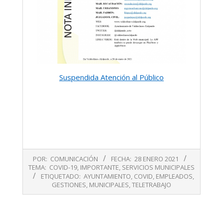
Suspendida Atención al Público
2021-
POR:
COMUNICACIÓN
FECHA:
28 ENERO 2021
01-
TEMA:
COVID-19
,
IMPORTANTE
,
SERVICIOS MUNICIPALES
28
ETIQUETADO:
AYUNTAMIENTO
,
COVID
,
EMPLEADOS
,
GESTIONES
,
MUNICIPALES
,
TELETRABAJO