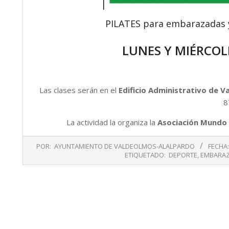
PILATES para embarazadas
LUNES Y MIÉRCOLE
Las clases serán en el
Edificio Administrativo de 
8
La actividad la organiza la
Asociación Mundo 
2020-
POR:
AYUNTAMIENTO DE VALDEOLMOS-ALALPARDO
FECHA:
10-
ETIQUETADO:
DEPORTE
,
EMBARA
22