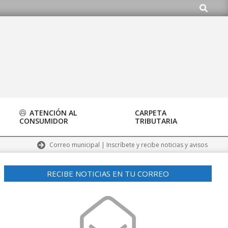
Buscar
alpardo.org
ATENCIÓN AL
CARPETA
CONSUMIDOR
TRIBUTARIA
Correo municipal | Inscríbete y recibe noticias y avisos
RECIBE NOTICIAS EN TU CORREO