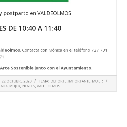
 y postparto en VALDEOLMOS
S DE 10:40 A 11:40
Valdeolmos
. Contacta con Mónica en el teléfono 727 731
71.
Arte Sostenible junto con el Ayuntamiento.
22 OCTUBRE 2020
TEMA:
DEPORTE
,
IMPORTANTE
,
MUJER
ZADA
,
MUJER
,
PILATES
,
VALDEOLMOS