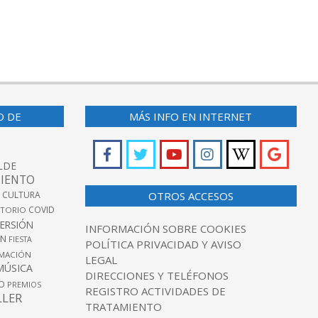
O DE
MÁS INFO EN INTERNET
LDE
IENTO
 CULTURA
OTROS ACCESOS
COVID
TORIO
VERSIÓN
INFORMACIÓN SOBRE COOKIES
ÓN
FIESTA
POLÍTICA PRIVACIDAD Y AVISO
MACIÓN
LEGAL
MÚSICA
DIRECCIONES Y TELÉFONOS
O
PREMIOS
REGISTRO ACTIVIDADES DE
LLER
TRATAMIENTO