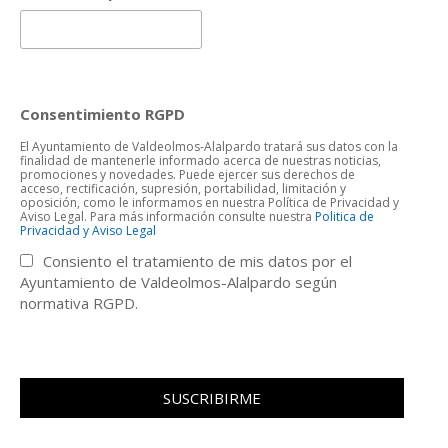
Consentimiento RGPD
El Ayuntamiento de Valdeolmos-Alalpardo tratará sus datos con la
finalidad de mantenerle informado acerca de nuestras noticias,
promociones y novedades. Puede ejercer sus derechos de
acceso, rectificación, supresión, portabilidad, limitación y
oposición, como le informamos en nuestra Política de Privacidad y
Aviso Legal. Para más información consulte nuestra
Politica de
Privacidad y Aviso Legal
Consiento el tratamiento de mis datos por el
Ayuntamiento de Valdeolmos-Alalpardo según
normativa RGPD.