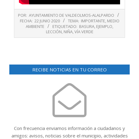
2020-
POR:
AYUNTAMIENTO DE VALDEOLMOS-ALALPARDO
06-
FECHA:
22 JUNIO 2020
TEMA:
IMPORTANTE
,
MEDIO
22
AMBIENTE
ETIQUETADO:
BASURA
,
EJEMPLO
,
LECCIÓN
,
NIÑA
,
VÍA VERDE
RECIBE NOTICIAS EN TU CORREO
Con frecuencia enviamos información a ciudadanos y
amigos: avisos, noticias sobre el municipio, actividades