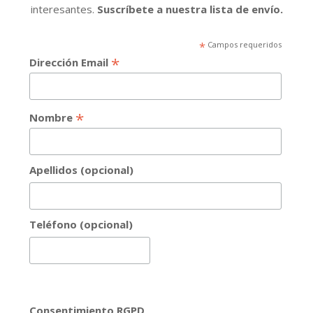
interesantes.
Suscríbete a nuestra lista de envío.
*
Campos requeridos
*
Dirección Email
*
Nombre
Apellidos (opcional)
Teléfono (opcional)
Consentimiento RGPD