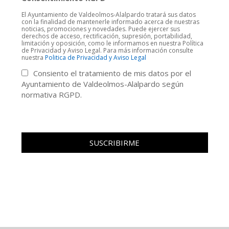
El Ayuntamiento de Valdeolmos-Alalpardo tratará sus datos
con la finalidad de mantenerle informado acerca de nuestras
noticias, promociones y novedades. Puede ejercer sus
derechos de acceso, rectificación, supresión, portabilidad,
limitación y oposición, como le informamos en nuestra Política
de Privacidad y Aviso Legal. Para más información consulte
nuestra
Politica de Privacidad y Aviso Legal
Consiento el tratamiento de mis datos por el
Ayuntamiento de Valdeolmos-Alalpardo según
normativa RGPD.