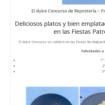
El dulce Concurso de Repostería – Fi
Deliciosos platos y bien emplat
en las Fiestas Pat
El dulce Concurso se celebró en las Pistas de Alalpar
Felicidades a
1º
2º
3º