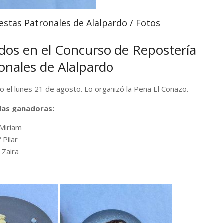
estas Patronales de Alalpardo / Fotos
ados en el Concurso de Repostería
ronales de Alalpardo
do el lunes 21 de agosto. Lo organizó la Peña El Coñazo.
 las ganadoras:
 Miriam
 Pilar
 Zaira