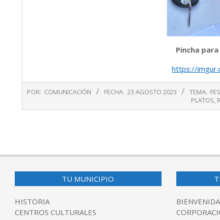
Pincha para
https://imgu
2023-
POR:
COMUNICACIÓN
FECHA:
23 AGOSTO 2023
TEMA:
FE
08-
PLATOS
,
23
TU MUNICIPIO
T
HISTORIA
BIENVENIDA
CENTROS CULTURALES
CORPORACI