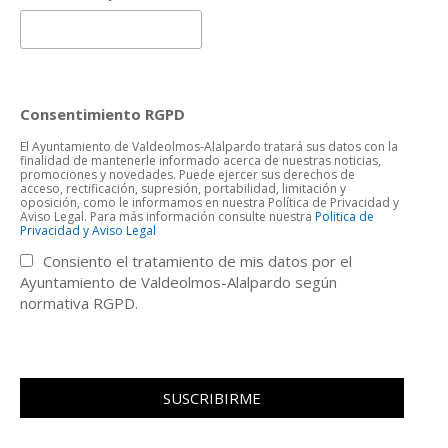
Consentimiento RGPD
El Ayuntamiento de Valdeolmos-Alalpardo tratará sus datos con la
finalidad de mantenerle informado acerca de nuestras noticias,
promociones y novedades. Puede ejercer sus derechos de
acceso, rectificación, supresión, portabilidad, limitación y
oposición, como le informamos en nuestra Política de Privacidad y
Aviso Legal. Para más información consulte nuestra
Politica de
Privacidad y Aviso Legal
Consiento el tratamiento de mis datos por el
Ayuntamiento de Valdeolmos-Alalpardo según
normativa RGPD.