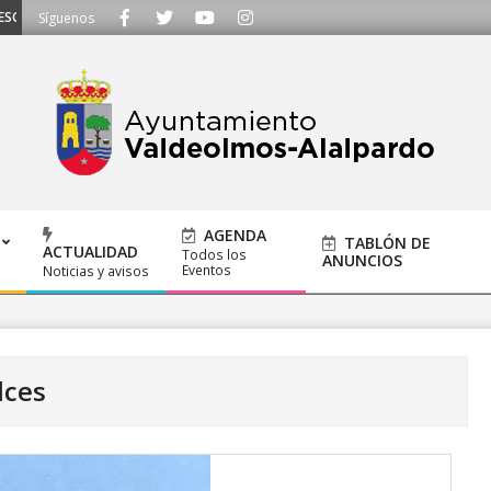
CHAMOS - Llámanos al 91 620 21 53 o escríbenos a ayuntamiento@alalpardo.
Síguenos
AGENDA
TABLÓN DE
ACTUALIDAD
Todos los
ANUNCIOS
Eventos
Noticias y avisos
lces