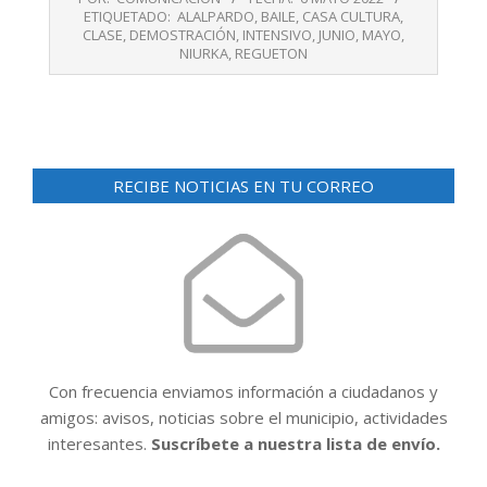
05-
ETIQUETADO:
ALALPARDO
,
BAILE
,
CASA CULTURA
,
06
CLASE
,
DEMOSTRACIÓN
,
INTENSIVO
,
JUNIO
,
MAYO
,
NIURKA
,
REGUETON
RECIBE NOTICIAS EN TU CORREO
Con frecuencia enviamos información a ciudadanos y
amigos: avisos, noticias sobre el municipio, actividades
interesantes.
Suscríbete a nuestra lista de envío.