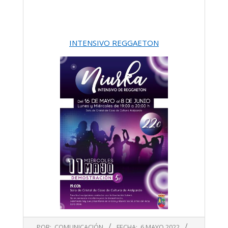
INTENSIVO REGGAETON
2022-
POR:
COMUNICACIÓN
FECHA:
6 MAYO 2022