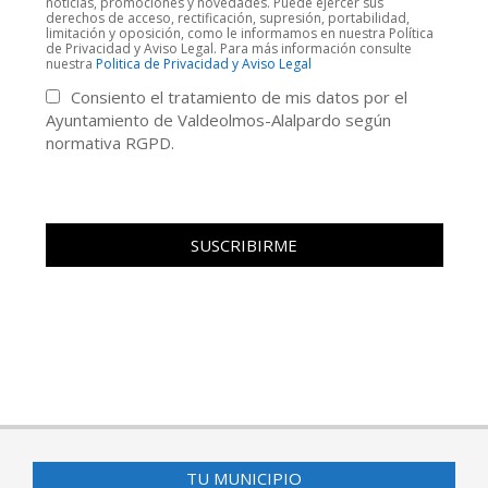
noticias, promociones y novedades. Puede ejercer sus
derechos de acceso, rectificación, supresión, portabilidad,
limitación y oposición, como le informamos en nuestra Política
de Privacidad y Aviso Legal. Para más información consulte
nuestra
Politica de Privacidad y Aviso Legal
Consiento el tratamiento de mis datos por el
Ayuntamiento de Valdeolmos-Alalpardo según
normativa RGPD.
TU MUNICIPIO