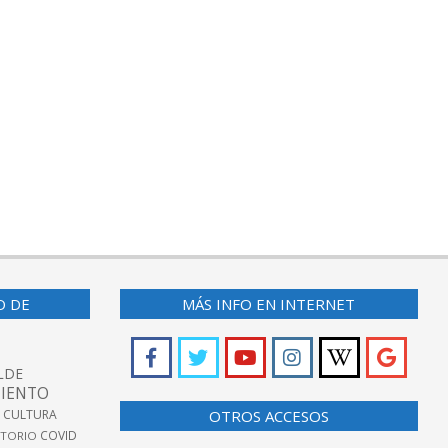
O DE
MÁS INFO EN INTERNET
LDE
IENTO
 CULTURA
OTROS ACCESOS
COVID
TORIO