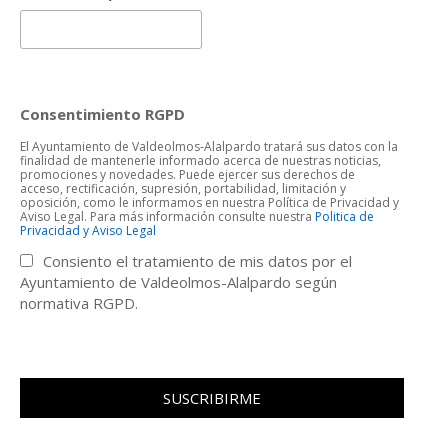
Consentimiento RGPD
El Ayuntamiento de Valdeolmos-Alalpardo tratará sus datos con la
finalidad de mantenerle informado acerca de nuestras noticias,
promociones y novedades. Puede ejercer sus derechos de
acceso, rectificación, supresión, portabilidad, limitación y
oposición, como le informamos en nuestra Política de Privacidad y
Aviso Legal. Para más información consulte nuestra
Politica de
Privacidad y Aviso Legal
Consiento el tratamiento de mis datos por el
Ayuntamiento de Valdeolmos-Alalpardo según
normativa RGPD.