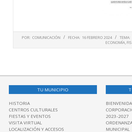
2024-
POR:
COMUNICACIÓN
FECHA:
16 FEBRERO 2024
TEMA:
02-
ECONOMÍA
,
FI
16
TU MUNICIPIO
T
HISTORIA
BIENVENIDA
CENTROS CULTURALES
CORPORACI
FIESTAS Y EVENTOS
2023-2027
VISITA VIRTUAL
ORDENANZA
LOCALIZACIÓN Y ACCESOS
MUNICIPAL