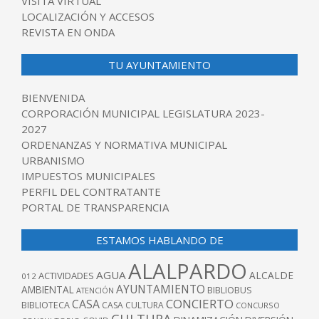
VISITA VIRTUAL
LOCALIZACIÓN Y ACCESOS
REVISTA EN ONDA
TU AYUNTAMIENTO
BIENVENIDA
CORPORACIÓN MUNICIPAL LEGISLATURA 2023-
2027
ORDENANZAS Y NORMATIVA MUNICIPAL
URBANISMO
IMPUESTOS MUNICIPALES
PERFIL DEL CONTRATANTE
PORTAL DE TRANSPARENCIA
ESTAMOS HABLANDO DE
ALALPARDO
AGUA
ALCALDE
ACTIVIDADES
012
AYUNTAMIENTO
AMBIENTAL
BIBLIOBUS
ATENCIÓN
CONCIERTO
CASA
BIBLIOTECA
CASA CULTURA
CONCURSO
CULTURA