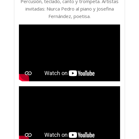
Percusión, teclado, canto y trompeta. Artistas
invitadas: Niurca Pedro al piano y Josefina
Fernández, poetisa.