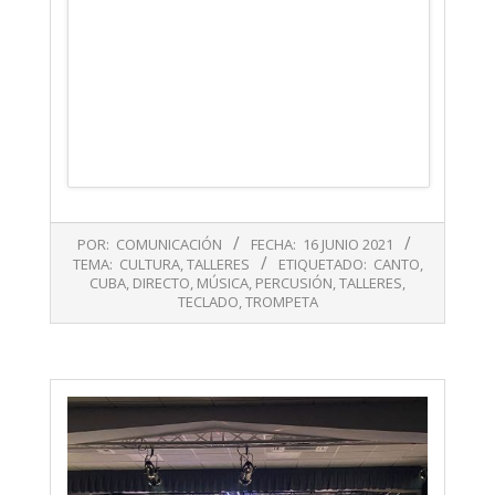
2021-
POR:
COMUNICACIÓN
FECHA:
16 JUNIO 2021
06-
TEMA:
CULTURA
,
TALLERES
ETIQUETADO:
CANTO
,
16
CUBA
,
DIRECTO
,
MÚSICA
,
PERCUSIÓN
,
TALLERES
,
TECLADO
,
TROMPETA