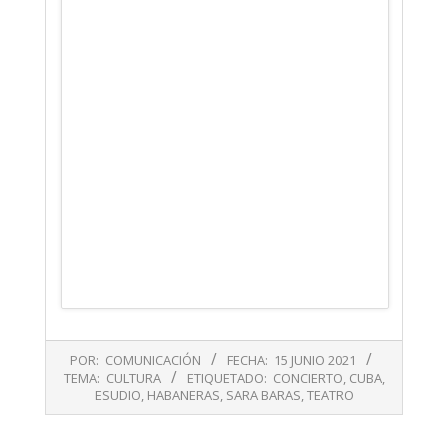
2021-
POR:
COMUNICACIÓN
FECHA:
15 JUNIO 2021
06-
TEMA:
CULTURA
ETIQUETADO:
CONCIERTO
,
CUBA
,
15
ESUDIO
,
HABANERAS
,
SARA BARAS
,
TEATRO