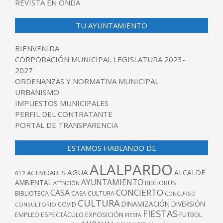
REVISTA EN ONDA
TU AYUNTAMIENTO
BIENVENIDA
CORPORACIÓN MUNICIPAL LEGISLATURA 2023-
2027
ORDENANZAS Y NORMATIVA MUNICIPAL
URBANISMO
IMPUESTOS MUNICIPALES
PERFIL DEL CONTRATANTE
PORTAL DE TRANSPARENCIA
ESTAMOS HABLANDO DE
ALALPARDO
AGUA
ALCALDE
ACTIVIDADES
012
AYUNTAMIENTO
AMBIENTAL
BIBLIOBUS
ATENCIÓN
CONCIERTO
CASA
BIBLIOTECA
CASA CULTURA
CONCURSO
CULTURA
DINAMIZACIÓN
DIVERSIÓN
COVID
CONSULTORIO
FIESTAS
EXPOSICIÓN
FUTBOL
EMPLEO
ESPECTÁCULO
FIESTA