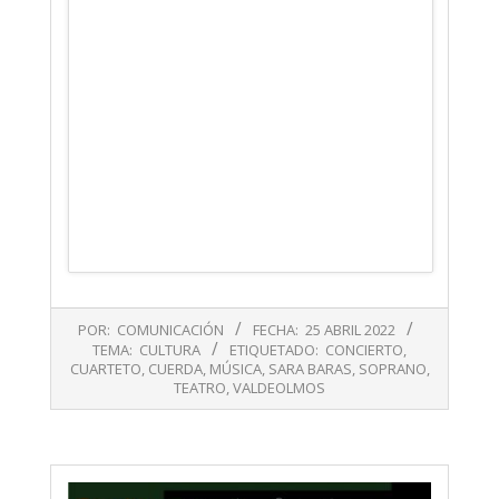
2022-
POR:
COMUNICACIÓN
FECHA:
25 ABRIL 2022
04-
TEMA:
CULTURA
ETIQUETADO:
CONCIERTO
,
25
CUARTETO
,
CUERDA
,
MÚSICA
,
SARA BARAS
,
SOPRANO
,
TEATRO
,
VALDEOLMOS