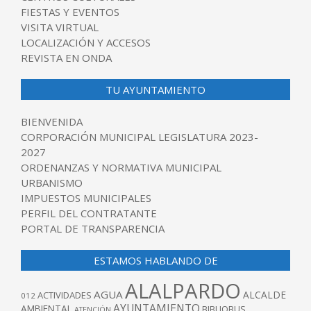
FIESTAS Y EVENTOS
VISITA VIRTUAL
LOCALIZACIÓN Y ACCESOS
REVISTA EN ONDA
TU AYUNTAMIENTO
BIENVENIDA
CORPORACIÓN MUNICIPAL LEGISLATURA 2023-
2027
ORDENANZAS Y NORMATIVA MUNICIPAL
URBANISMO
IMPUESTOS MUNICIPALES
PERFIL DEL CONTRATANTE
PORTAL DE TRANSPARENCIA
ESTAMOS HABLANDO DE
ALALPARDO
AGUA
ALCALDE
ACTIVIDADES
012
AYUNTAMIENTO
AMBIENTAL
BIBLIOBUS
ATENCIÓN