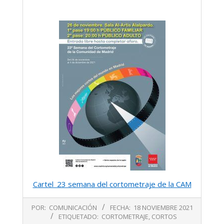
Cartel_23 semana del cortometraje de la CAM
2021-
POR:
COMUNICACIÓN
FECHA:
18 NOVIEMBRE 2021
11-
ETIQUETADO:
CORTOMETRAJE
,
CORTOS
18