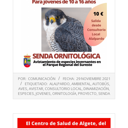
2021-
POR:
COMUNICACIÓN
FECHA:
29 NOVIEMBRE 2021
11-
ETIQUETADO:
ALALPARDO
,
AMBIENTAL
,
AUTOBÚS
,
29
AVES
,
AVISTAR
,
CONSULTORIO LOCAL
,
DINAMIZACIÓN
,
ESPECIES
,
JOVENES
,
ORNITOLOGÍA
,
PROYECTO
,
SENDA