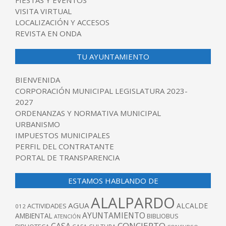
FIESTAS Y EVENTOS
VISITA VIRTUAL
LOCALIZACIÓN Y ACCESOS
REVISTA EN ONDA
TU AYUNTAMIENTO
BIENVENIDA
CORPORACIÓN MUNICIPAL LEGISLATURA 2023-
2027
ORDENANZAS Y NORMATIVA MUNICIPAL
URBANISMO
IMPUESTOS MUNICIPALES
PERFIL DEL CONTRATANTE
PORTAL DE TRANSPARENCIA
ESTAMOS HABLANDO DE
ALALPARDO
AGUA
ALCALDE
ACTIVIDADES
012
AYUNTAMIENTO
AMBIENTAL
BIBLIOBUS
ATENCIÓN
CONCIERTO