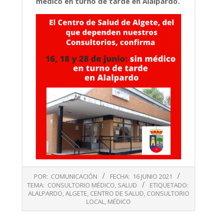
médico en turno de tarde en Alalpardo.
2021-
POR:
COMUNICACIÓN
FECHA:
16 JUNIO 2021
06-
TEMA:
CONSULTORIO MÉDICO
,
SALUD
ETIQUETADO:
16
ALALPARDO
,
ALGETE
,
CENTRO DE SALUD
,
CONSULTORIO
LOCAL
,
MÉDICO