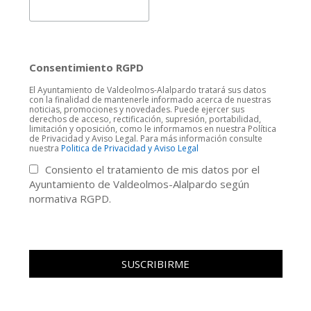
Consentimiento RGPD
El Ayuntamiento de Valdeolmos-Alalpardo tratará sus datos
con la finalidad de mantenerle informado acerca de nuestras
noticias, promociones y novedades. Puede ejercer sus
derechos de acceso, rectificación, supresión, portabilidad,
limitación y oposición, como le informamos en nuestra Política
de Privacidad y Aviso Legal. Para más información consulte
nuestra
Politica de Privacidad y Aviso Legal
Consiento el tratamiento de mis datos por el
Ayuntamiento de Valdeolmos-Alalpardo según
normativa RGPD.