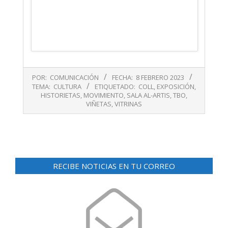
2023-
POR:
COMUNICACIÓN
FECHA:
8 FEBRERO 2023
02-
TEMA:
CULTURA
ETIQUETADO:
COLL
,
EXPOSICIÓN
,
08
HISTORIETAS
,
MOVIMIENTO
,
SALA AL-ARTIS
,
TBO
,
VIÑETAS
,
VITRINAS
RECIBE NOTICIAS EN TU CORREO