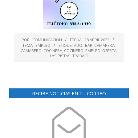
2022-
POR:
COMUNICACIÓN
FECHA:
18 ABRIL 2022
04-
TEMA:
EMPLEO
ETIQUETADO:
BAR
,
CAMARERA
,
18
CAMARERO
,
COCINERA
,
COCINERO
,
EMPLEO. OFERTA
,
LAS PISTAS
,
TRABAJO
RECIBE NOTICIAS EN TU CORREO