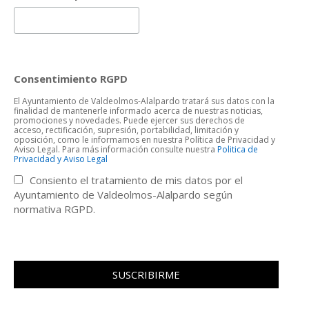
Consentimiento RGPD
El Ayuntamiento de Valdeolmos-Alalpardo tratará sus datos con la
finalidad de mantenerle informado acerca de nuestras noticias,
promociones y novedades. Puede ejercer sus derechos de
acceso, rectificación, supresión, portabilidad, limitación y
oposición, como le informamos en nuestra Política de Privacidad y
Aviso Legal. Para más información consulte nuestra
Politica de
Privacidad y Aviso Legal
Consiento el tratamiento de mis datos por el
Ayuntamiento de Valdeolmos-Alalpardo según
normativa RGPD.