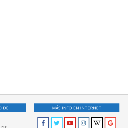
O DE
MÁS INFO EN INTERNET
LDE