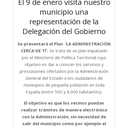
El 9 de enero visita nuestro
municipio una
representación de la
Delegación del Gobierno
Se presentará el Plan
‘LA ADMINISTRACIÓN
CERCA DE TÍ’.
Se trata de un plan impulsado
por el Ministerio de Política Territorial cuyo
objetivo es dar a conocer los servicios y
prestaciones ofertados por la Administración
General del Estado a los ciudadanos de
municipios de pequeña población en toda
España (entre 500 y 8.000 habitantes).
El objetivo es que los vecinos puedan
realizar trámites de manera electrónica
con la Administración, sin necesidad de
salir del municipio como por ejemplo el