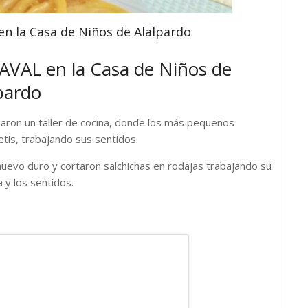
 la Casa de Niños de Alalpardo
AL en la Casa de Niños de
pardo
zaron un taller de cocina, donde los más pequeños
tis, trabajando sus sentidos.
huevo duro y cortaron salchichas en rodajas trabajando su
a y los sentidos.