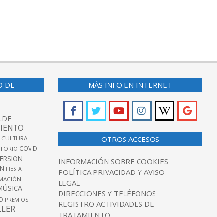
O DE
MÁS INFO EN INTERNET
LDE
IENTO
 CULTURA
OTROS ACCESOS
COVID
TORIO
VERSIÓN
INFORMACIÓN SOBRE COOKIES
ÓN
FIESTA
POLÍTICA PRIVACIDAD Y AVISO
MACIÓN
LEGAL
MÚSICA
DIRECCIONES Y TELÉFONOS
O
PREMIOS
REGISTRO ACTIVIDADES DE
LLER
TRATAMIENTO