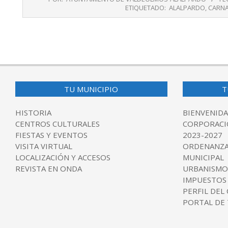
02-
ETIQUETADO:
ALALPARDO
,
CARN
27
TU MUNICIPIO
T
HISTORIA
BIENVENIDA
CENTROS CULTURALES
CORPORACI
FIESTAS Y EVENTOS
2023-2027
VISITA VIRTUAL
ORDENANZA
LOCALIZACIÓN Y ACCESOS
MUNICIPAL
REVISTA EN ONDA
URBANISMO
IMPUESTOS
PERFIL DEL
PORTAL DE