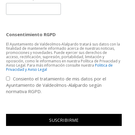
Consentimiento RGPD
El Ayuntamiento de Valdeolmos-Alalpardo tratará sus datos con la
finalidad de mantenerle informado acerca de nuestras noticias,
promociones y novedades. Puede ejercer sus derechos de
acceso, rectificación, supresión, portabilidad, limitación y
oposición, como le informamos en nuestra Política de Privacidad y
Aviso Legal. Para más información consulte nuestra
Politica de
Privacidad y Aviso Legal
Consiento el tratamiento de mis datos por el
Ayuntamiento de Valdeolmos-Alalpardo según
normativa RGPD.