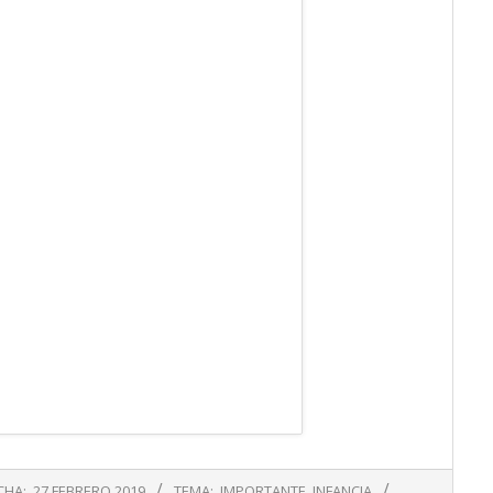
CHA:
27 FEBRERO 2019
TEMA:
IMPORTANTE
,
INFANCIA