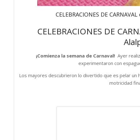
CELEBRACIONES DE CARNAVAL en
CELEBRACIONES DE CARNAV
Alal
¡Comienza la semana de Carnaval!
Ayer reali
experimentaron con espague
Los mayores descubrieron lo divertido que es pelar un 
motricidad fin