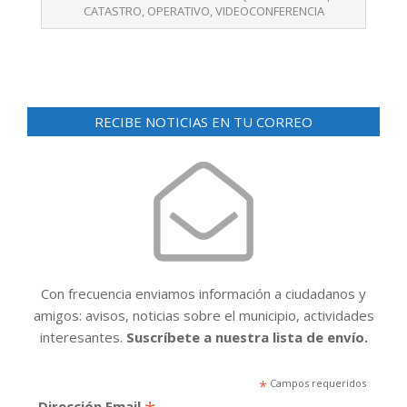
25
CATASTRO
,
OPERATIVO
,
VIDEOCONFERENCIA
RECIBE NOTICIAS EN TU CORREO
Con frecuencia enviamos información a ciudadanos y
amigos: avisos, noticias sobre el municipio, actividades
interesantes.
Suscríbete a nuestra lista de envío.
*
Campos requeridos
Dirección Email