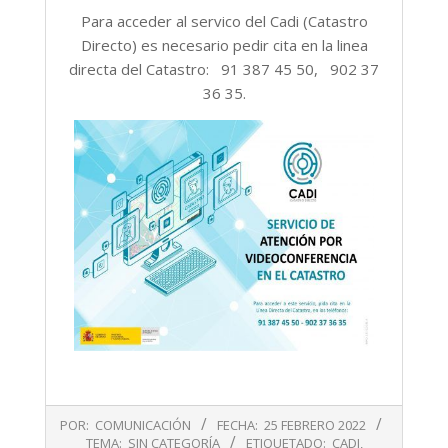
Para acceder al servico del Cadi (Catastro
Directo) es necesario pedir cita en la linea
directa del Catastro: 91 387 45 50, 902 37
36 35.
2022-
POR:
COMUNICACIÓN
FECHA:
25 FEBRERO 2022
02-
TEMA:
SIN CATEGORÍA
ETIQUETADO:
CADI
,