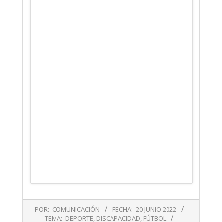
2022-
POR:
COMUNICACIÓN
FECHA:
20 JUNIO 2022
06-
TEMA:
DEPORTE
,
DISCAPACIDAD
,
FÚTBOL