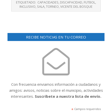
20
ETIQUETADO:
CAPACIDADES
,
DISCAPACIDAD
,
FUTBOL
,
INCLUSIVO
,
SALA
,
TORNEO
,
VICENTE DEL BOSQUE
RECIBE NOTICIAS EN TU CORREO
Con frecuencia enviamos información a ciudadanos y
amigos: avisos, noticias sobre el municipio, actividades
interesantes.
Suscríbete a nuestra lista de envío.
*
Campos requeridos