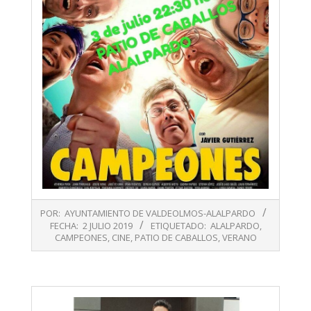
2019-
POR:
AYUNTAMIENTO DE VALDEOLMOS-ALALPARDO
07-
FECHA:
2 JULIO 2019
ETIQUETADO:
ALALPARDO
,
02
CAMPEONES
,
CINE
,
PATIO DE CABALLOS
,
VERANO