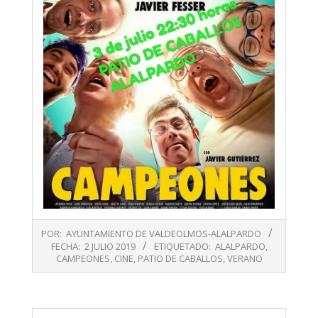
2019-
POR:
AYUNTAMIENTO DE VALDEOLMOS-ALALPARDO
07-
FECHA:
2 JULIO 2019
ETIQUETADO:
ALALPARDO
,
02
CAMPEONES
,
CINE
,
PATIO DE CABALLOS
,
VERANO