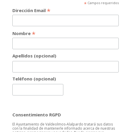
*
Campos requeridos
*
Dirección Email
*
Nombre
Apellidos (opcional)
Teléfono (opcional)
Consentimiento RGPD
El Ayuntamiento de Valdeolmos-Alalpardo tratará sus datos
con la finalidad de mantenerle informado acerca de nuestras