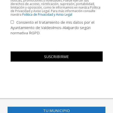
noticias, promociones y novedades. Puede ejercer sus
derechos de acceso, rectificación, supresión, portabilidad,
limitación y oposición, como le informamos en nuestra Política
de Privacidad y Aviso Legal. Para más información consulte
nuestra
Politica de Privacidad y Aviso Legal
Consiento el tratamiento de mis datos por el
Ayuntamiento de Valdeolmos-Alalpardo según
normativa RGPD.
TU MUNICIPIO