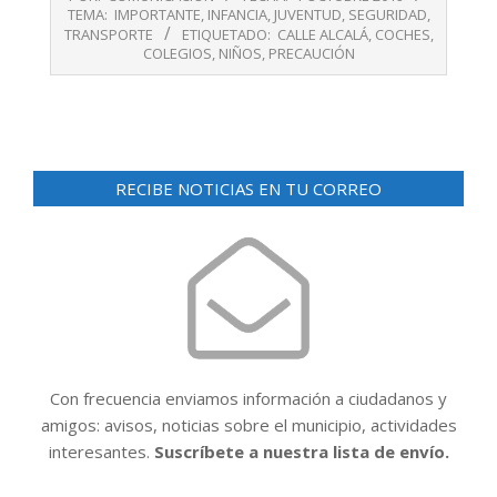
10-
TEMA:
IMPORTANTE
,
INFANCIA
,
JUVENTUD
,
SEGURIDAD
,
01
TRANSPORTE
ETIQUETADO:
CALLE ALCALÁ
,
COCHES
,
COLEGIOS
,
NIÑOS
,
PRECAUCIÓN
RECIBE NOTICIAS EN TU CORREO
Con frecuencia enviamos información a ciudadanos y
amigos: avisos, noticias sobre el municipio, actividades
interesantes.
Suscríbete a nuestra lista de envío.