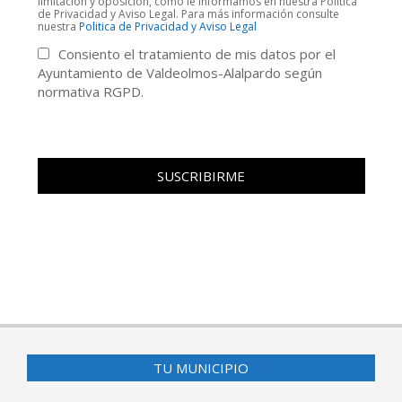
limitación y oposición, como le informamos en nuestra Política
de Privacidad y Aviso Legal. Para más información consulte
nuestra
Politica de Privacidad y Aviso Legal
Consiento el tratamiento de mis datos por el
Ayuntamiento de Valdeolmos-Alalpardo según
normativa RGPD.
TU MUNICIPIO