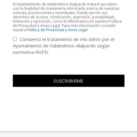
El Ayuntamiento de Valdeolmos-Alalpardo tratará sus datos
con la finalidad de mantenerle informado acerca de nuestras
noticias, promociones y novedades. Puede ejercer sus
derechos de acceso, rectificación, supresión, portabilidad,
limitación y oposición, como le informamos en nuestra Política
de Privacidad y Aviso Legal. Para más información consulte
nuestra
Politica de Privacidad y Aviso Legal
Consiento el tratamiento de mis datos por el
Ayuntamiento de Valdeolmos-Alalpardo según
normativa RGPD.