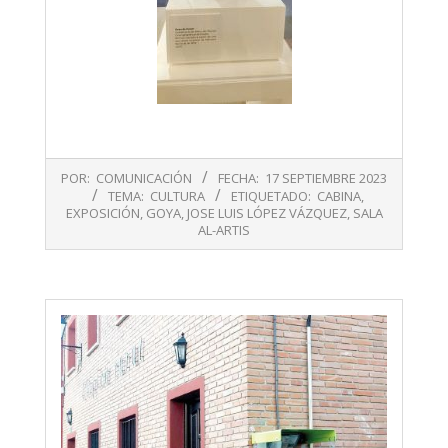
2023-
POR:
COMUNICACIÓN
FECHA:
17 SEPTIEMBRE 2023
09-
TEMA:
CULTURA
ETIQUETADO:
CABINA
,
17
EXPOSICIÓN
,
GOYA
,
JOSE LUIS LÓPEZ VÁZQUEZ
,
SALA
AL-ARTIS