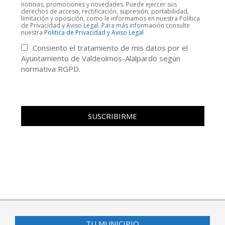
noticias, promociones y novedades. Puede ejercer sus
derechos de acceso, rectificación, supresión, portabilidad,
limitación y oposición, como le informamos en nuestra Política
de Privacidad y Aviso Legal. Para más información consulte
nuestra
Politica de Privacidad y Aviso Legal
Consiento el tratamiento de mis datos por el
Ayuntamiento de Valdeolmos-Alalpardo según
normativa RGPD.
TU MUNICIPIO