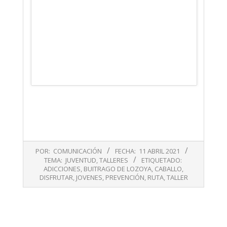
2021-
POR:
COMUNICACIÓN
FECHA:
11 ABRIL 2021
04-
TEMA:
JUVENTUD
,
TALLERES
ETIQUETADO:
11
ADICCIONES
,
BUITRAGO DE LOZOYA
,
CABALLO
,
DISFRUTAR
,
JOVENES
,
PREVENCIÓN
,
RUTA
,
TALLER