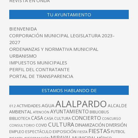
REVISTA EN ONDA
TU AYUNTAMIENTO
BIENVENIDA
CORPORACIÓN MUNICIPAL LEGISLATURA 2023-
2027
ORDENANZAS Y NORMATIVA MUNICIPAL
URBANISMO
IMPUESTOS MUNICIPALES
PERFIL DEL CONTRATANTE
PORTAL DE TRANSPARENCIA
ESTAMOS HABLANDO DE
ALALPARDO
AGUA
ALCALDE
ACTIVIDADES
012
AYUNTAMIENTO
AMBIENTAL
BIBLIOBUS
ATENCIÓN
CONCIERTO
CASA
BIBLIOTECA
CASA CULTURA
CONCURSO
CULTURA
DINAMIZACIÓN
DIVERSIÓN
COVID
CONSULTORIO
FIESTAS
EXPOSICIÓN
FUTBOL
EMPLEO
ESPECTÁCULO
FIESTA
MIRAVAL
MUNICIPAL
MÉDICO