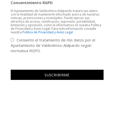
Consentimiento RGPD
El Ayuntamiento de Valdeolmos-Alalpardo tratará sus datos
con la finalidad de mantenerle informado acerca de nuestras
noticias, promociones y novedades. Puede ejercer sus
derechos de acceso, rectificación, supresión, portabilidad,
limitación y oposición, como le informamos en nuestra Política
de Privacidad y Aviso Legal. Para más información consulte
nuestra
Politica de Privacidad y Aviso Legal
Consiento el tratamiento de mis datos por el
Ayuntamiento de Valdeolmos-Alalpardo según
normativa RGPD.