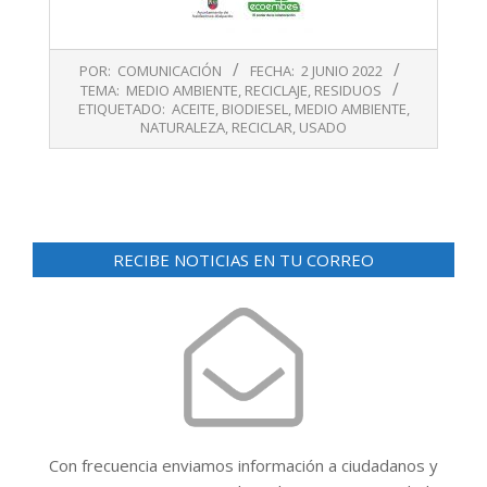
2022-
POR:
COMUNICACIÓN
FECHA:
2 JUNIO 2022
06-
TEMA:
MEDIO AMBIENTE
,
RECICLAJE
,
RESIDUOS
02
ETIQUETADO:
ACEITE
,
BIODIESEL
,
MEDIO AMBIENTE
,
NATURALEZA
,
RECICLAR
,
USADO
RECIBE NOTICIAS EN TU CORREO
Con frecuencia enviamos información a ciudadanos y