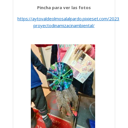
Pincha para ver las fotos
https://aytovaldeolmosalalpardo.pixieset.com/2023nov
proyectodinamizacinambiental/