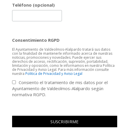
Teléfono (opcional)
Consentimiento RGPD
El Ayuntamiento de Valdeolmos-Alalpardo tratará sus datos
con la finalidad de mantenerle informado acerca de nuestras
noticias, promociones y novedades. Puede ejercer sus
derechos de acceso, rectificación, supresión, portabilidad,
limitación y oposición, como le informamos en nuestra Política
de Privacidad y Aviso Legal. Para más información consulte
nuestra
Politica de Privacidad y Aviso Legal
Consiento el tratamiento de mis datos por el
Ayuntamiento de Valdeolmos-Alalpardo según
normativa RGPD.