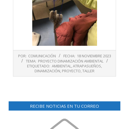
2023-
POR:
COMUNICACIÓN
FECHA:
18 NOVIEMBRE 2023
11-
TEMA:
PROYECTO DINAMIZACIÓN AMBIENTAL
18
ETIQUETADO:
AMBIENTAL
,
ATRAPASUEÑOS
,
DINAMIZACIÓN
,
PROYECTO
,
TALLER
RECIBE NOTICIAS EN TU CORREO