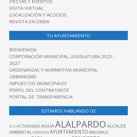
FIESTAS Y EVENTOS
VISITA VIRTUAL
LOCALIZACIÓN Y ACCESOS
REVISTA EN ONDA
TU AYUNTAMIENTO
BIENVENIDA
CORPORACIÓN MUNICIPAL LEGISLATURA 2023-
2027
ORDENANZAS Y NORMATIVA MUNICIPAL
URBANISMO
IMPUESTOS MUNICIPALES
PERFIL DEL CONTRATANTE
PORTAL DE TRANSPARENCIA
ESTAMOS HABLANDO DE
ALALPARDO
AGUA
ALCALDE
ACTIVIDADES
012
AYUNTAMIENTO
AMBIENTAL
BIBLIOBUS
ATENCIÓN