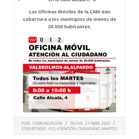
Las Oficinas Móviles de la CAM dan
cobertura a los municipios de menos de
20.000 habitantes.
2025-
POR:
COMUNICACIÓN
FECHA:
27 ABRIL 2025
04-
ETIQUETADO:
012
,
ATENCIÓN
,
CIUDADANO
,
MARTES
27