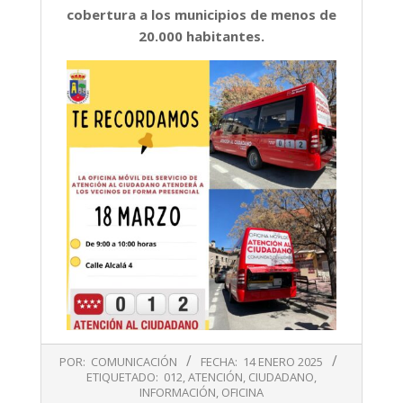
cobertura a los municipios de menos de
20.000 habitantes.
2025-
POR:
COMUNICACIÓN
FECHA:
14 ENERO 2025
01-
ETIQUETADO:
012
,
ATENCIÓN
,
CIUDADANO
,
14
INFORMACIÓN
,
OFICINA