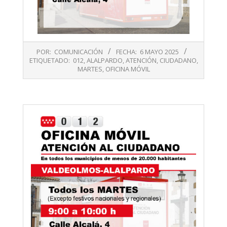
2025-
POR:
COMUNICACIÓN
FECHA:
6 MAYO 2025
05-
ETIQUETADO:
012
,
ALALPARDO
,
ATENCIÓN
,
CIUDADANO
,
06
MARTES
,
OFICINA MÓVIL