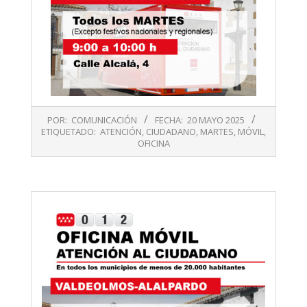
2025-
POR:
COMUNICACIÓN
FECHA:
20 MAYO 2025
05-
ETIQUETADO:
ATENCIÓN
,
CIUDADANO
,
MARTES
,
MÓVIL
,
20
OFICINA