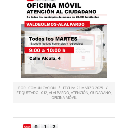
2025-
POR:
COMUNICACIÓN
FECHA:
21 MARZO 2025
03-
ETIQUETADO:
012
,
ALALPARDO
,
ATENCIÓN
,
CIUDADANO
,
21
OFICINA MÓVIL