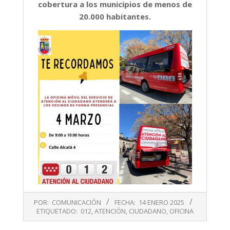
cobertura a los municipios de menos de
20.000 habitantes.
2025-
POR:
COMUNICACIÓN
FECHA:
14 ENERO 2025
01-
ETIQUETADO:
012
,
ATENCIÓN
,
CIUDADANO
,
OFICINA
14