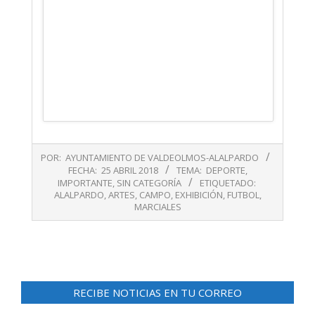
2018-
POR:
AYUNTAMIENTO DE VALDEOLMOS-ALALPARDO
04-
FECHA:
25 ABRIL 2018
TEMA:
DEPORTE
,
25
IMPORTANTE
,
SIN CATEGORÍA
ETIQUETADO:
ALALPARDO
,
ARTES
,
CAMPO
,
EXHIBICIÓN
,
FUTBOL
,
MARCIALES
RECIBE NOTICIAS EN TU CORREO