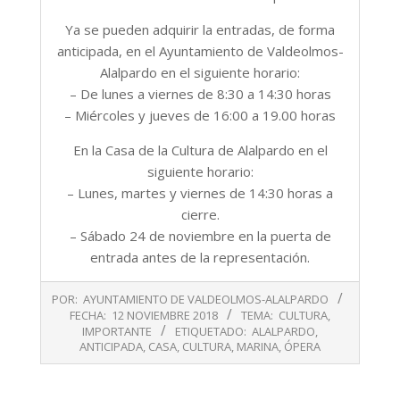
Ya se pueden adquirir la entradas, de forma
anticipada, en el Ayuntamiento de Valdeolmos-
Alalpardo en el siguiente horario:
– De lunes a viernes de 8:30 a 14:30 horas
– Miércoles y jueves de 16:00 a 19.00 horas
En la Casa de la Cultura de Alalpardo en el
siguiente horario:
– Lunes, martes y viernes de 14:30 horas a
cierre.
– Sábado 24 de noviembre en la puerta de
entrada antes de la representación.
2018-
POR:
AYUNTAMIENTO DE VALDEOLMOS-ALALPARDO
11-
FECHA:
12 NOVIEMBRE 2018
TEMA:
CULTURA
,
12
IMPORTANTE
ETIQUETADO:
ALALPARDO
,
ANTICIPADA
,
CASA
,
CULTURA
,
MARINA
,
ÓPERA