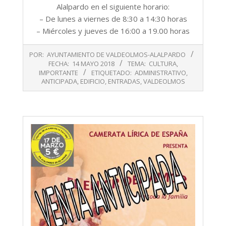
Alalpardo en el siguiente horario:
– De lunes a viernes de 8:30 a 14:30 horas
– Miércoles y jueves de 16:00 a 19.00 horas
2018-
POR:
AYUNTAMIENTO DE VALDEOLMOS-ALALPARDO
05-
FECHA:
14 MAYO 2018
TEMA:
CULTURA
,
14
IMPORTANTE
ETIQUETADO:
ADMINISTRATIVO
,
ANTICIPADA
,
EDIFICIO
,
ENTRADAS
,
VALDEOLMOS