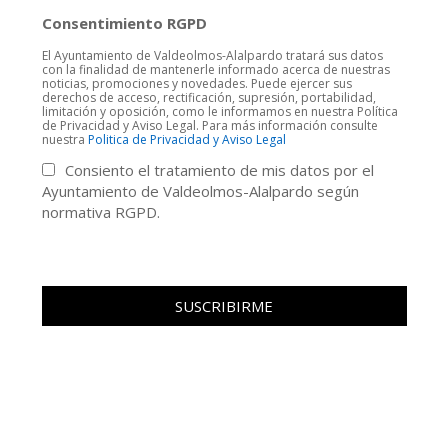
Consentimiento RGPD
El Ayuntamiento de Valdeolmos-Alalpardo tratará sus datos
con la finalidad de mantenerle informado acerca de nuestras
noticias, promociones y novedades. Puede ejercer sus
derechos de acceso, rectificación, supresión, portabilidad,
limitación y oposición, como le informamos en nuestra Política
de Privacidad y Aviso Legal. Para más información consulte
nuestra
Politica de Privacidad y Aviso Legal
Consiento el tratamiento de mis datos por el
Ayuntamiento de Valdeolmos-Alalpardo según
normativa RGPD.