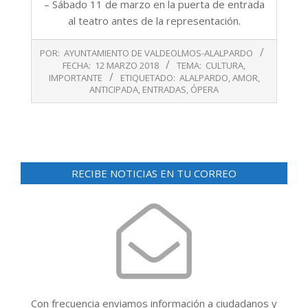
– Sábado 11 de marzo en la puerta de entrada
al teatro antes de la representación.
2018-
POR:
AYUNTAMIENTO DE VALDEOLMOS-ALALPARDO
03-
FECHA:
12 MARZO 2018
TEMA:
CULTURA
,
12
IMPORTANTE
ETIQUETADO:
ALALPARDO
,
AMOR
,
ANTICIPADA
,
ENTRADAS
,
ÓPERA
RECIBE NOTICIAS EN TU CORREO
Con frecuencia enviamos información a ciudadanos y