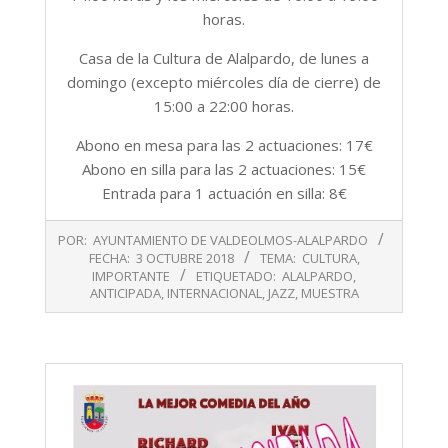
horas.
Casa de la Cultura de Alalpardo, de lunes a
domingo (excepto miércoles día de cierre) de
15:00 a 22:00 horas.
Abono en mesa para las 2 actuaciones: 17€
Abono en silla para las 2 actuaciones: 15€
Entrada para 1 actuación en silla: 8€
2018-
POR:
AYUNTAMIENTO DE VALDEOLMOS-ALALPARDO
10-
FECHA:
3 OCTUBRE 2018
TEMA:
CULTURA
,
03
IMPORTANTE
ETIQUETADO:
ALALPARDO
,
ANTICIPADA
,
INTERNACIONAL
,
JAZZ
,
MUESTRA